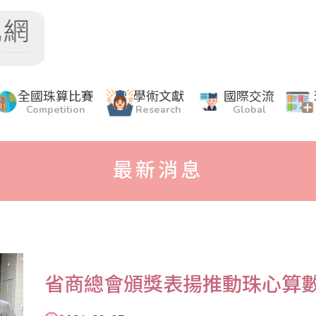
全國珠算比賽
學術文獻
國際交流
Competition
Research
Global
最新消息
​省商總會頒獎表揚推動珠心算