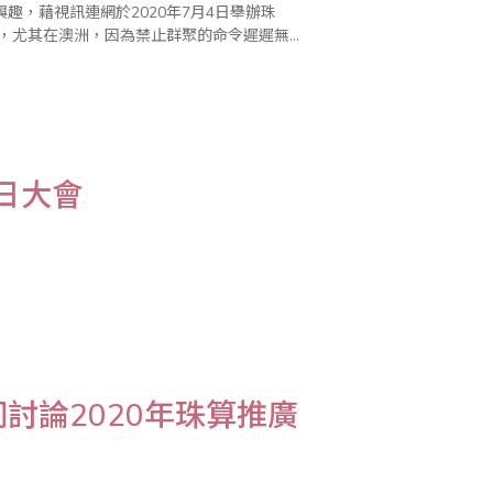
，藉視訊連網於2020年7月4日舉辦珠
成此次..
日大會
討論2020年珠算推廣