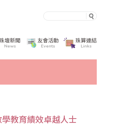
珠壇新聞
友會活動
珠算連結
News
Events
Links
數學教育績效卓越人士