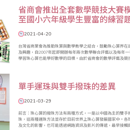
省商會推出全套數學競技大賽
至國小六年級學生豐富的練習
2021-04-20
台灣省商業會為推動珠算與數學教學之結合，鼓勵珠心算界在
及興趣，自2007年起即開辦每年兩次數學聯合評鑑以及每年
學習珠心算也能學好數學的目標。由於省商會的數學評鑑及競
比賽參加學生練習使用，經過重新命題與修訂，省商會推出幼
級、國小四年級、國小五..
單手運珠與雙手撥珠的差異
2021-03-29
前言：珠心算的撥珠方法有兩種方式，一是以中國為主的雙手
珠，這兩種運珠方法並存於目前世界上珠心算發展國家中。各
及文化的影響，也可能透過網路資訊及影片的傳遞，最早接觸