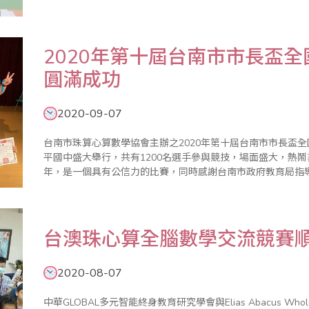
著移民的因素，珠心算進入很多國家成為新的兒童才藝課程，
來推動，有馬來西亞、新加..
2020年第十屆台南市市長盃
圓滿成功
2020-09-07
台南市珠算心算數學協會主辦之2020年第十屆台南市市長盃全
平國中盛大舉行，共有1200名選手參與競技，場面盛大，熱鬧非凡。 主辦單位表示該活動舉辦
年，是一個具有公信力的比賽，同時感謝台南市政府教育局指
得獎選手與貴賓合影留念。
台澳珠心算全腦數學交流競賽
2020-08-07
中華GLOBAL多元智能終身教育研究學會與Elias Abacus Whole B