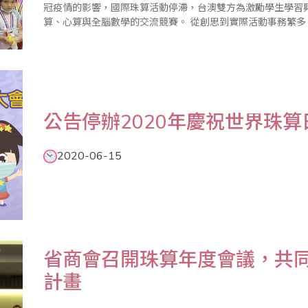
冠疫情的影響，國際珠算活動停滯，台澳雙方為激勵學生學習興趣
算、心算與全腦數學的交流競賽。 從創思到實際活動事務繁多，尤其在澳洲，因為禁止群聚的命令遲遲無法
解除，比賽場地問題，遲至比賽前三天才獲得部份解除，方能完
公告停辦2020年慶祝世界珠算
2020-06-15
​省商會召開珠算年度會議，共同
計畫