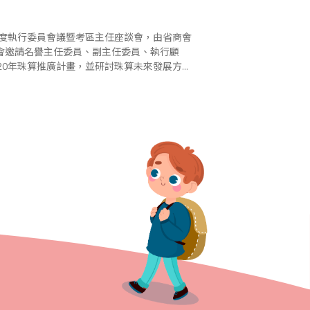
會邀請名譽主任委員、副主任委員、執行顧
20年珠算推廣計畫，並研討珠算未來發展方
省商會各項珠心算推廣工作的大力支持與..