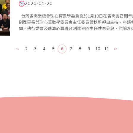
2020-01-20
台灣省商業總會珠心算數學委員會於1月19日在省商會召開年度執行委員會議暨考區主任座談會，由省商會
副理事長兼珠心算數學委員會主任委員蕭秋勇親自主持，座談
問、執行委員及珠算心算聯合測試考區主任共同參與，討論20
向。 蕭副理事長首先在致詞中表示感謝各位委員及老師們對
2
3
4
5
6
7
8
9
10
11