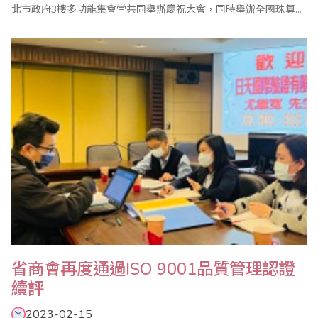
北市政府3樓多功能集會堂共同舉辦慶祝大會，同時舉辦全國珠算比
賽暨國際邀請賽、全國心算比賽暨國際邀請賽、全國數學競技大賽
暨國際觀摩賽等系列活動，歡迎踴躍報名參加。 ＊2023年全國珠算
比賽暨國際邀請賽 ＊2023年全國心算比賽暨國際邀請賽 ＊2023年
全國數學競技..
省商會再度通過ISO 9001品質管理認證
續評
2023-02-15