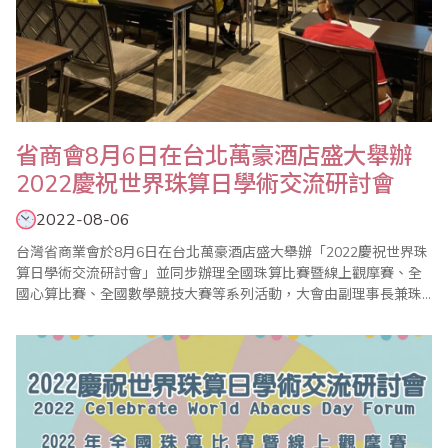
省商會8月6日在台北萬豪酒店盛大舉辦
2022慶祝世界珠算日學術交流研討會
2022-08-06
台灣省商業會於8月6日在台北萬豪酒店盛大舉辦「2022慶祝世界珠
算日學術交流研討會」並同步辦理全國珠算比賽暨線上觀摩賽、全
國心算比賽、全國數學競技大賽等系列活動，大會由副理事長兼珠
心算數學委員會主任委員、世界珠算心算聯合會副會長蕭秋勇主
持，一系列的活動有來自海內外十餘個地區的友會線上共同參與，
並在youtube上全程直播，成為今年的一大亮點。 參與今年大會的
貴賓包括經濟部商業司莊文玲..