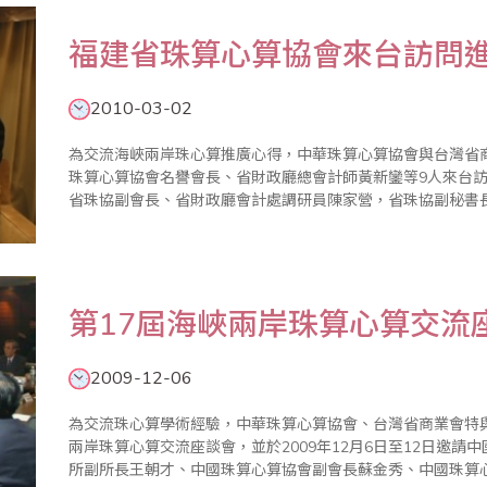
福建省珠算心算協會來台訪問
2010-03-02
為交流海峽兩岸珠心算推廣心得，中華珠算心算協會與台灣省商業
珠算心算協會名譽會長、省財政廳總會計師黃新鑾等9人來台訪問10天並進行研
省珠協副會長、省財政廳會計處調研員陳家營，省珠協副秘書
珠協常務理事、省財政廳會計委派處副調研員陳雄，省珠協常務
第17屆海峽兩岸珠算心算交流
2009-12-06
為交流珠心算學術經驗，中華珠算心算協會、台灣省商業會特
兩岸珠算心算交流座談會，並於2009年12月6日至12日邀
所副所長王朝才、中國珠算心算協會副會長蘇金秀、中國珠算