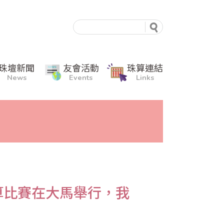
珠壇新聞
友會活動
珠算連結
News
Events
Links
算比賽在大馬舉行，我