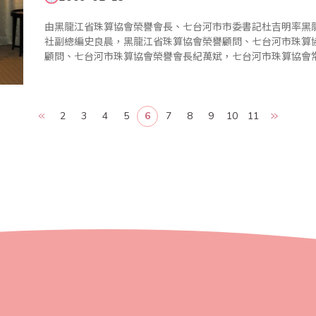
由黑龍江省珠算協會榮譽會長、七台河市市委書記杜吉明率黑
社副總編史良晨，黑龍江省珠算協會榮譽顧問、七台河市珠算
顧問、七台河市珠算協會榮譽會長紀萬斌，七台河市珠算協會
七台河市珠算協會顧問、七台河市新興區區委書記王輝，黑龍
長李晨光，黑龍江省..
2
3
4
5
6
7
8
9
10
11