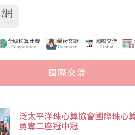
全國珠算比賽
學術文獻
國際交流
Competition
Research
Global
國際交流
泛太平洋珠心算協會國際珠心
勇奪二座冠中冠