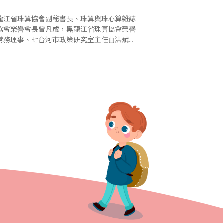
龍江省珠算協會副秘書長、珠算與珠心算雜誌
協會榮譽會長曾凡成，黑龍江省珠算協會榮譽
常務理事、七台河市政策研究室主任曲洪斌，
江省珠算協會常務理事、七台河市珠算協會會