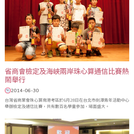
省商會檢定及海峽兩岸珠心算通信比賽熱
鬧舉行
2014-06-30
台灣省商業會珠心算南港考區於6月28日在台北市劍潭青年活動中心
舉辦檢定及通信比賽，共有數百名學童參加，場面盛大。