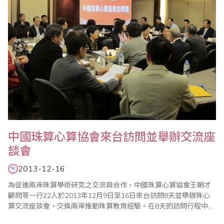
中國珠算心算協會來台訪問並舉辦交流座
談會
2013-12-16
為促進兩岸珠算學術研究之交流與合作，中國珠算心算協會王朝才
顧問等一行22人於2013年12月9日至16日來台訪問8天並舉辦珠心
算交流座談會，交換兩岸推動珠算教育經驗。在8天的訪問行程中，
中珠協除拜訪台灣省商業會及台北市珠算心算學會等珠心算團體及