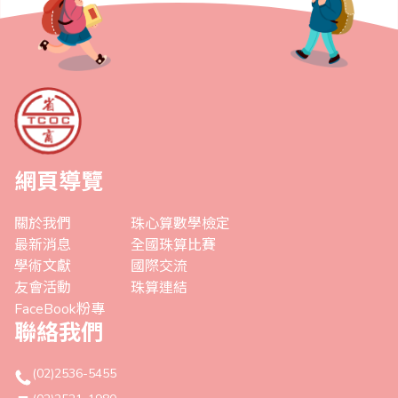
網頁導覽
關於我們
珠心算數學檢定
最新消息
全國珠算比賽
學術文獻
國際交流
友會活動
珠算連結
FaceBook粉專
聯絡我們
(02)2536-5455