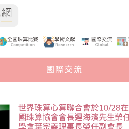
全國珠算比賽
學術文獻
國際交流
Competition
Research
Global
國際交流
世界珠算心算聯合會於10/28
國珠算協會會長遲海濱先生榮任
學會葉宗義理事長榮任副會長