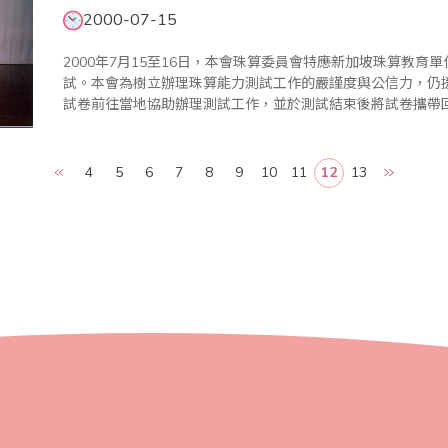
2000-07-15
2000年7月15至16日，本會珠算委員會特應新加坡珠算教
試。本會為樹立辦理珠算能力測試工作的嚴謹度與公信力，仍
試卷前往當地協助辦理測試工作，並於測試結束後將試卷攜帶
發合格證書工作，讓新加坡的學子能順利的驗收自己在1年的珠心算學
灣地區最..
4
5
6
7
8
9
10
11
12
13