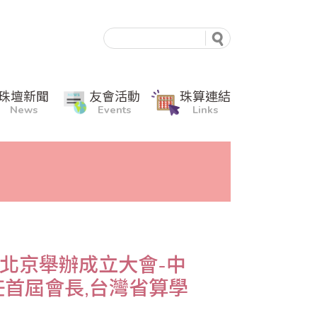
珠壇新聞
友會活動
珠算連結
News
Events
Links
在北京舉辦成立大會-中
首屆會長,台灣省算學