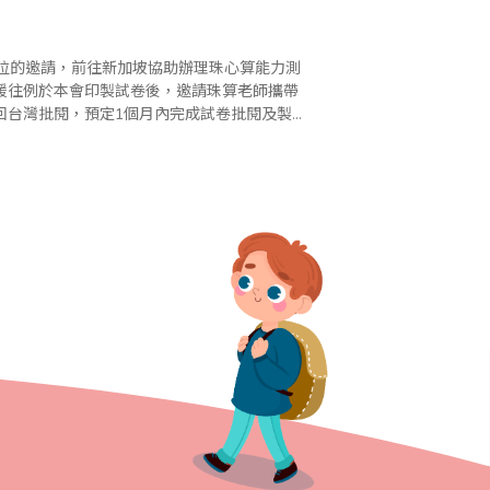
育單位的邀請，前往新加坡協助辦理珠心算能力測
援往例於本會印製試卷後，邀請珠算老師攜帶
回台灣批閱，預定1個月內完成試卷批閱及製
習過程中所獲得的成績。 由於身為台