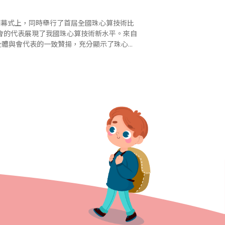
會開幕式上，同時舉行了首屆全國珠心算技術比
會的代表展現了我國珠心算技術新水平。來自
全體與會代表的一致贊揚，充分顯示了珠心算
。參加首屆全國珠心算技術比賽的共有來算24