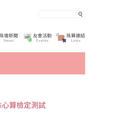
珠壇新聞
友會活動
珠算連結
News
Events
Links
珠心算檢定測試