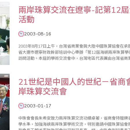
兩岸珠算交流在遼寧-記第12
活動
2003-08-16
2003年8月17日上午，台灣省商業會與大陸中國珠算協會在
省大連市遼寧財政幹部培訓中心舉辦「第12屆海峽兩岸珠算
訪問活動。本屆的學術交流會中，台灣地區代表團由台灣省商
團，並有珠算委員會楊渠弘、李勝、廖正輝三位副主任委員，
顧問、李鄭委珠、..
21世紀是中國人的世紀－省商
岸珠算交流會
2003-01-17
中珠會會長朱希安致力兩岸珠算交流功績卓著，省商會特贈牌表彰。 台灣省商業會為提昇台灣地
學水準，加強海峽兩岸珠算學術交流，特別邀請中國珠算協會