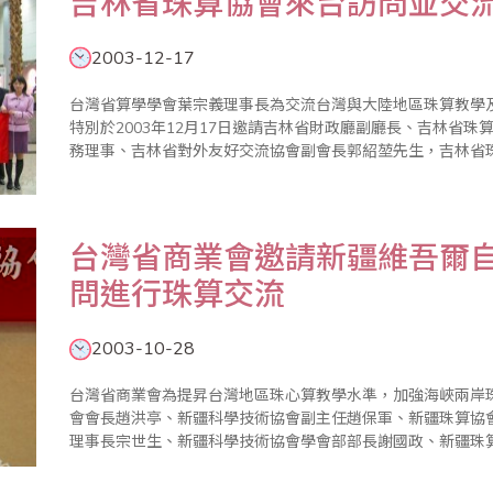
吉林省珠算協會來台訪問並交
2003-12-17
台灣省算學學會葉宗義理事長為交流台灣與大陸地區珠算教學
特別於2003年12月17日邀請吉林省財政廳副廳長、吉林省
務理事、吉林省對外友好交流協會副會長郭紹堃先生，吉林省
寶柱先生，吉林省珠算協會常務理事、吉林省財政廳監察處處
林省通化市珠算協會..
台灣省商業會邀請新疆維吾爾
問進行珠算交流
2003-10-28
台灣省商業會為提昇台灣地區珠心算教學水準，加強海峽兩岸
會會長趙洪亭、新疆科學技術協會副主任趙保軍、新疆珠算協
理事長宗世生、新疆科學技術協會學會部部長謝國政、新疆珠
會長周勇、石河子市珠算協會副理事長代蘭玉、昌吉回族自治
斯縣珠算協會會長何建武、..