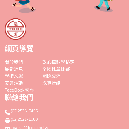
網頁導覽
關於我們
珠心算數學檢定
最新消息
全國珠算比賽
學術文獻
國際交流
友會活動
珠算連結
FaceBook粉專
聯絡我們
(02)2536-5455
(02)2521-1980
abacus@tcoc.org.tw