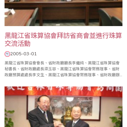
黑龍江省珠算協會拜訪省商會並進行珠算
交流活動
2005-03-01
黑龍江省珠算協會會長、省財政廳廳長李繼純、黑龍江省珠算協會
秘書長、省財政廳處長梁玉容、黑龍江省珠算協會常務理事、省財
政廳預算處處長李文生、黑龍江省珠算協會常務理事、省財政廳辦
公室副主任張高成、黑龍江省珠算協會常務理事、齊齊哈爾市財政
局局長鄧曉軍、黑龍江省七台河市珠算協會會長、七台河市財政局
局長翟春玉、黑龍江省珠算協會常務理事、珠算與珠心算編輯部編
輯董偉明、黑龍江省珠心算教育指導中心教練李艷梅，以及..