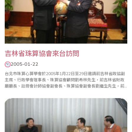
吉林省珠算協會來台訪問
2005-01-22
台北市珠算心算學會於2005年1月22日至29日邀請前吉林省政協副
主席、行政學會理事長、珠算協會顧問劉希林先生，前吉林省財政
廳廳長、註冊會計師協會副會長、珠算協會副會長劉繼生先生，前
吉林省財政廳副廳長、珠算協會會長、中國珠算協會副會長金世學
先生，吉林省珠算協會常務理事、四平市珠算協會顧問李有才先
生，吉林省珠算協會副會長、會計學會會長姚紀全先生，吉林省珠
算協會常務理事、會計學會副會長蕭鋒先生，吉林省..