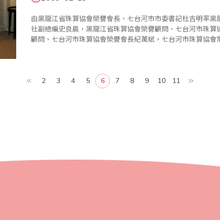
由黑龍江省珠算協會榮譽會長、七台河市市委書記杜吉明率黑
社副總編史良晨，黑龍江省珠算協會榮譽顧問、七台河市珠算
顧問、七台河市珠算協會榮譽會長紀萬斌，七台河市珠算協會
七台河市珠算協會顧問、七台河市新興區區委書記王輝，黑龍
長李晨光，黑龍江省..
2
3
4
5
6
7
8
9
10
11