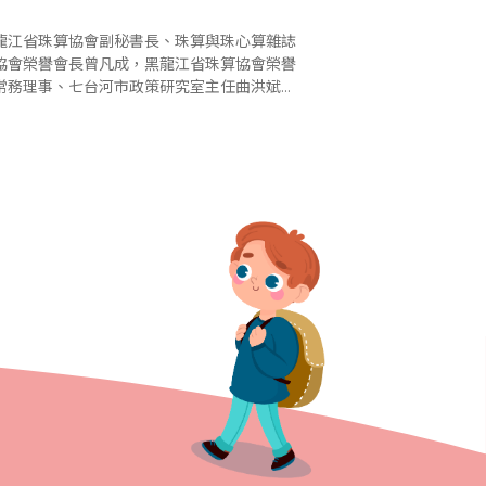
龍江省珠算協會副秘書長、珠算與珠心算雜誌
協會榮譽會長曾凡成，黑龍江省珠算協會榮譽
常務理事、七台河市政策研究室主任曲洪斌，
江省珠算協會常務理事、七台河市珠算協會會