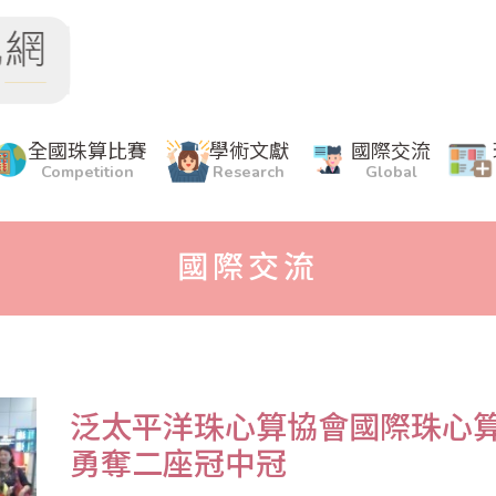
全國珠算比賽
學術文獻
國際交流
Competition
Research
Global
國際交流
泛太平洋珠心算協會國際珠心
勇奪二座冠中冠