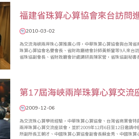
福建省珠算心算協會來台訪問
2010-03-02
為交流海峽兩岸珠心算推廣心得，中華珠算心算協會與台灣省商業
珠算心算協會名譽會長、省財政廳總會計師黃新鑾等9人來台訪問10天並進行研
省珠協副會長、省財政廳會計處調研員陳家營，省珠協副秘書
珠協常務理事、省財政廳會計委派處副調研員陳雄，省珠協常務
第17屆海峽兩岸珠算心算交流
2009-12-06
為交流珠心算學術經驗，中華珠算心算協會、台灣省商業會特
兩岸珠算心算交流座談會，並於2009年12月6日至12日邀
所副所長王朝才、中國珠算心算協會副會長蘇金秀、中國珠算