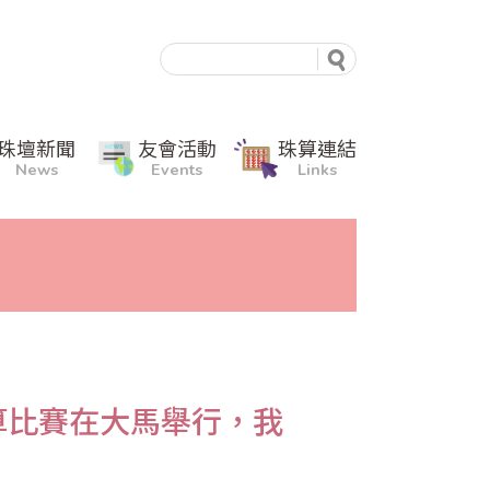
珠壇新聞
友會活動
珠算連結
News
Events
Links
算比賽在大馬舉行，我