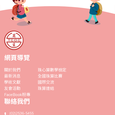
網頁導覽
關於我們
珠心算數學檢定
最新消息
全國珠算比賽
學術文獻
國際交流
友會活動
珠算連結
FaceBook粉專
聯絡我們
(02)2536-5455