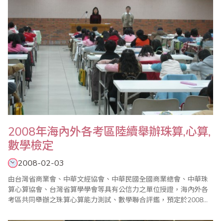
2008年海內外各考區陸續舉辦珠算,心算,
數學檢定
2008-02-03
由台灣省商業會、中華文經協會、中華民國全國商業總會、中華珠
算心算協會、台灣省算學學會等具有公信力之單位授證，海內外各
考區共同舉辦之珠算心算能力測試、數學聯合評鑑，預定於2008年
3月16日、5月25日、9月21日、12月14日於海內外各考區舉辦，以
鑑定學生學習成果。 2007年珠算心算檢定計有台灣地區、香港、新