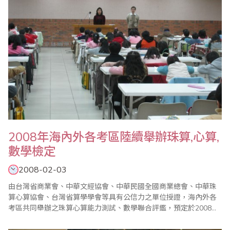
2008年海內外各考區陸續舉辦珠算,心算,
數學檢定
2008-02-03
由台灣省商業會、中華文經協會、中華民國全國商業總會、中華珠
算心算協會、台灣省算學學會等具有公信力之單位授證，海內外各
考區共同舉辦之珠算心算能力測試、數學聯合評鑑，預定於2008年
3月16日、5月25日、9月21日、12月14日於海內外各考區舉辦，以
鑑定學生學習成果。 2007年珠算心算檢定計有台灣地區、香港、新