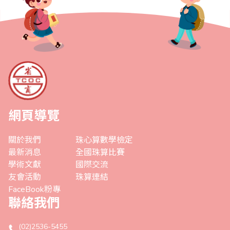
網頁導覽
關於我們
珠心算數學檢定
最新消息
全國珠算比賽
學術文獻
國際交流
友會活動
珠算連結
FaceBook粉專
聯絡我們
(02)2536-5455