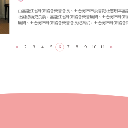
由黑龍江省珠算協會榮譽會長、七台河市市委書記杜吉明率黑
社副總編史良晨，黑龍江省珠算協會榮譽顧問、七台河市珠算
顧問、七台河市珠算協會榮譽會長紀萬斌，七台河市珠算協會
七台河市珠算協會顧問、七台河市新興區區委書記王輝，黑龍
長李晨光，黑龍江省..
2
3
4
5
6
7
8
9
10
11