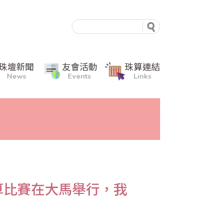
珠壇新聞
友會活動
珠算連結
News
Events
Links
算比賽在大馬舉行，我