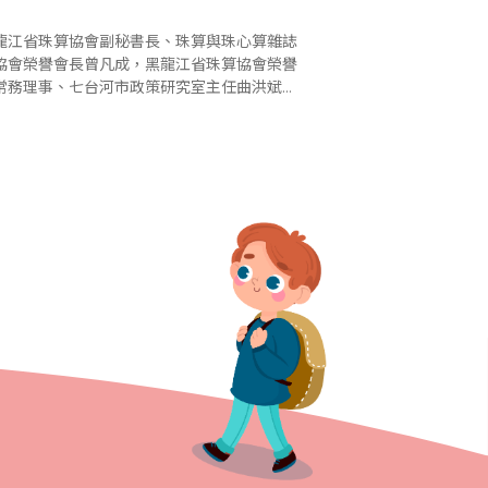
龍江省珠算協會副秘書長、珠算與珠心算雜誌
協會榮譽會長曾凡成，黑龍江省珠算協會榮譽
常務理事、七台河市政策研究室主任曲洪斌，
江省珠算協會常務理事、七台河市珠算協會會