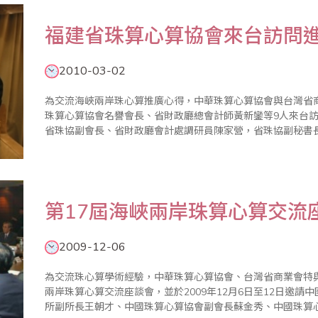
福建省珠算心算協會來台訪問
2010-03-02
為交流海峽兩岸珠心算推廣心得，中華珠算心算協會與台灣省商業
珠算心算協會名譽會長、省財政廳總會計師黃新鑾等9人來台訪問10天並進行研
省珠協副會長、省財政廳會計處調研員陳家營，省珠協副秘書
珠協常務理事、省財政廳會計委派處副調研員陳雄，省珠協常務
第17屆海峽兩岸珠算心算交流
2009-12-06
為交流珠心算學術經驗，中華珠算心算協會、台灣省商業會特
兩岸珠算心算交流座談會，並於2009年12月6日至12日邀
所副所長王朝才、中國珠算心算協會副會長蘇金秀、中國珠算