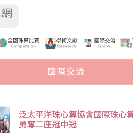
全國珠算比賽
學術文獻
國際交流
Competition
Research
Global
國際交流
泛太平洋珠心算協會國際珠心
勇奪二座冠中冠