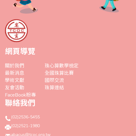
網頁導覽
關於我們
珠心算數學檢定
最新消息
全國珠算比賽
學術文獻
國際交流
友會活動
珠算連結
FaceBook粉專
聯絡我們
(02)2536-5455
(02)2521-1980
abacus@tcoc.org.tw