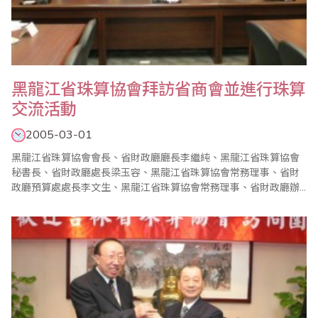
黑龍江省珠算協會拜訪省商會並進行珠算
交流活動
2005-03-01
黑龍江省珠算協會會長、省財政廳廳長李繼純、黑龍江省珠算協會
秘書長、省財政廳處長梁玉容、黑龍江省珠算協會常務理事、省財
政廳預算處處長李文生、黑龍江省珠算協會常務理事、省財政廳辦
公室副主任張高成、黑龍江省珠算協會常務理事、齊齊哈爾市財政
局局長鄧曉軍、黑龍江省七台河市珠算協會會長、七台河市財政局
局長翟春玉、黑龍江省珠算協會常務理事、珠算與珠心算編輯部編
輯董偉明、黑龍江省珠心算教育指導中心教練李艷梅，以及..