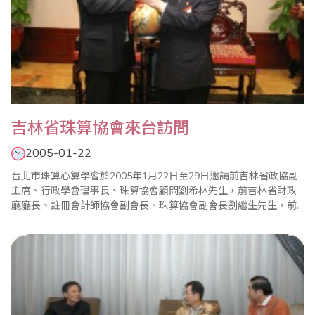
吉林省珠算協會來台訪問
2005-01-22
台北市珠算心算學會於2005年1月22日至29日邀請前吉林省政協副
主席、行政學會理事長、珠算協會顧問劉希林先生，前吉林省財政
廳廳長、註冊會計師協會副會長、珠算協會副會長劉繼生先生，前
吉林省財政廳副廳長、珠算協會會長、中國珠算協會副會長金世學
先生，吉林省珠算協會常務理事、四平市珠算協會顧問李有才先
生，吉林省珠算協會副會長、會計學會會長姚紀全先生，吉林省珠
算協會常務理事、會計學會副會長蕭鋒先生，吉林省..