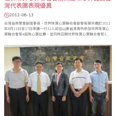
灣代表團表現優異
2012-08-13
台灣省商業會副理事長、世界珠算心算聯合會副會長葉宗義於2012
年8月12日至17日率團一行32人前往山東省濟南市參加世界珠算心
算聯合會第4屆珠心算比賽，並同時召開世界珠算心算聯合會第3屆
第2次理事會、第4次常務理事會議。本次活動計有來自世界各地包
括台灣、大陸、日本、韓國、馬來西亞、印尼、香港等國家或地區
同好及選手參與盛會。8月13日上午8時30分在南郊賓館展開序幕，
並在各界貴賓及世界珠算心算聯合會..