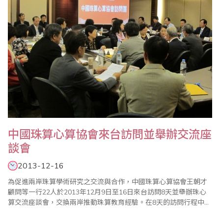
中國珠算心算協會來台訪問並舉辦交流座
談會
2013-12-16
為促進兩岸珠算學術研究之交流與合作，中國珠算心算協會王朝才
顧問等一行22人於2013年12月9日至16日來台訪問8天並舉辦珠心
算交流座談會，交換兩岸推動珠算教育經驗。在8天的訪問行程中，
中珠協除拜訪台灣省商業會及台北市珠算心算學會等珠心算團體及