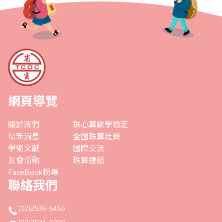
網頁導覽
關於我們
珠心算數學檢定
最新消息
全國珠算比賽
學術文獻
國際交流
友會活動
珠算連結
FaceBook粉專
聯絡我們
(02)2536-5455