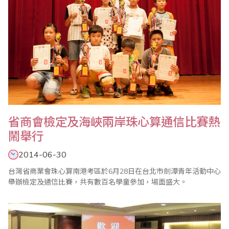
省商會檢定及海峽兩岸珠心算通信比賽熱
鬧舉行
2014-06-30
台灣省商業會珠心算南港考區於6月28日在台北市劍潭青年活動中心
舉辦檢定及通信比賽，共有數百名學童參加，場面盛大。