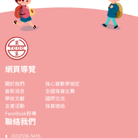
網頁導覽
關於我們
珠心算數學檢定
最新消息
全國珠算比賽
學術文獻
國際交流
友會活動
珠算連結
FaceBook粉專
聯絡我們
(02)2536-5455