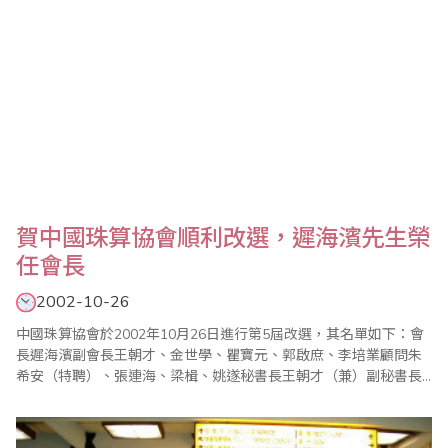
賀中國珠算協會順利改選，遲海濱先生榮
任會長
2002-10-26
中國珠算協會於2002年10月26日進行第5屆改選，其名單如下：會
長遲海濱副會長王朝才、金世學、瞿寶元、郭啟庶、李培業顧問朱
希安（特聘）、張連海、梁楫、姚遂秘書長王朝才（兼）副秘書長
王秉鈞、王忠偉、王妍玲常務理事遲海濱（全國人大常委）、金世
學（吉林省珠算協會會長）郭啟庶（河南省珠算協會副會長）朱希
安（中國珠算協會會長）王忠偉（中國珠算協會副秘書長）郭文杰