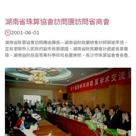
湖南省珠算協會訪問團訪問省商會
2001-06-01
湖南省珠算協會訪問團由團長—湖南省財政廳總會計師張瑜率領，
並有瀏陽市人民政府副市長張建國、湖南省財政廳會計處處長夏鳳
德、湖南省財經高等專科學校校長唐庚榮、長沙市珠算協會會長魯
堯臣、長沙市珠算協會副會長陳敬文、長沙市財政局總會計師廖明
德、瀏陽市財政局局長楊文章、瀏陽市教育局局長歐遠榮、中國人
民銀行瀏陽支行行長戴克明、瀏陽市收費管理局副局長朱建國一行
11位，於90年6月1日拜訪本會；本會為歡迎湖南省珠..