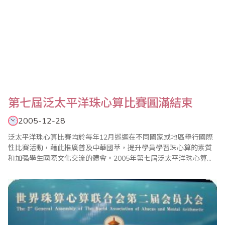
第七屆泛太平洋珠心算比賽圓滿結束
2005-12-28
泛太平洋珠心算比賽均於每年12月巡迴在不同國家或地區舉行國際
性比賽活動，藉此推廣普及中華國萃，提升學員學習珠心算的素質
和加强學生國際文化交流的體會。2005年第七屆泛太平洋珠心算比
賽已於12月28日（星期三）在新加坡博覽中心 SINGAPORE EXPO
圓滿結束。參賽代表有來自：美國、英國、加大拿、台灣、日本、
馬利西亞、泰國、印尼、印度、新加坡及香港等11個國家和地區。
泛太平洋珠心算協會香港總..