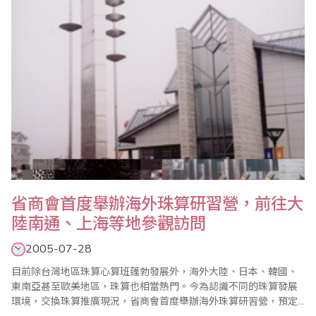
作。10月28日，各國代表團陸續抵達南通，分居..
省商會首度舉辦海外珠算研習營，前往大
陸南通、上海等地參觀訪問
2005-07-28
目前除台灣地區珠算心算班蓬勃發展外，海外大陸、日本、韓國、
東南亞甚至歐美地區，珠算也相當熱門。今為認識不同的珠算發展
環境，交換珠算推廣現況，省商會首度舉辦海外珠算研習營，預定