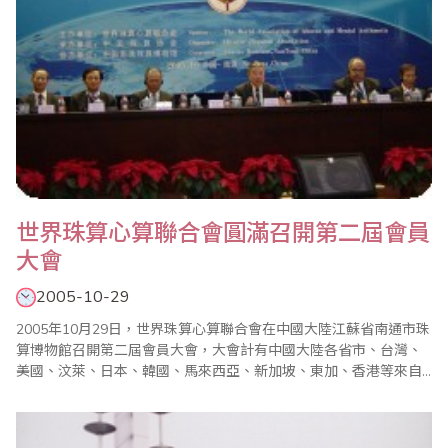
世界珠算心算聯合會圓滿召開第二屆會員
大會
2005-10-29
2005年10月29日，世界珠算心算聯合會在中國大陸江蘇省南通市珠
算博物館召開第二屆會員大會，大會計有中國大陸各省市、台灣、
美國、汶萊、日本、韓國、馬來西亞、新加坡、東加、香港等來自
世界各國和地區的珠算團體代表與會，會中除進行世界珠算心算聯
合會組織章程修訂、珠算心算發展方向廣泛討論、珠心算論文發
表、珠心算教學觀摩等，同時進行第二屆會長、副會長等的改選工