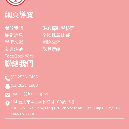
網頁導覽
關於我們
珠心算數學檢定
最新消息
全國珠算比賽
學術文獻
國際交流
友會活動
珠算連結
FaceBook粉專
聯絡我們
(02)2536-5455
(02)2521-1980
abacus@tcoc.org.tw
104 台北市中山區松江路168號13樓
13F., No.168, Songjiang Rd., Zhongshan Dist., Taipei City 104,
Taiwan (R.O.C.)