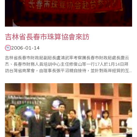
吉林省長春市珠算協會來訪
2006-01-14
吉林省長春市財政局副局長盧鴻武率考察團長春市財政局處長唐云
杰、長春市財務人員培訓中心主任修俊山等一行17人於1月14日拜
訪台灣省商業會，由理事長張平沼親自接待，並針對兩岸經貿的互
動及珠心算的推廣交換意見，期望未來能透過兩岸的互訪帶動友
誼。