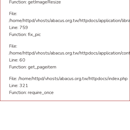
Function: getImageResize
File:
/home/httpd/vhosts/abacus.org.tw/httpdocs/application/libra
Line: 759
Function: fix_pic
File:
/home/httpd/vhosts/abacus.org.tw/httpdocs/application/con
Line: 60
Function: get_pageitem
File: /home/httpd/vhosts/abacus.org.tw/httpdocs/index.php
Line: 321
Function: require_once