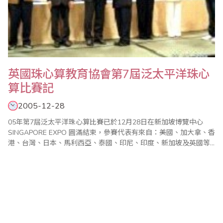
英國珠心算教育協會第7屆泛太平洋珠心
算比賽記
2005-12-28
05年第7屆泛太平洋珠心算比賽已於12月28日在新加坡博覽中心
SINGAPORE EXPO 圓滿結束，參賽代表有來自：美國、加大拿、香
港、台灣、日本、馬利西亞、泰國、印尼、印度、新加坡及英國等
11個國家和地區。英國珠心算教育協會很榮幸能代表英國出席這次
盛會，籍此而有機會認識各國的珠心算團體及組織並和他們互相交
換資訊，此行實在令我們獲益良多。06年第8屆泛太平洋珠心算比賽
將於香港舉行，相信屆時盛況..