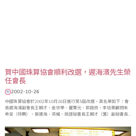
賀中國珠算協會順利改選，遲海濱先生榮
任會長
2002-10-26
中國珠算協會於2002年10月26日進行第5屆改選，其名單如下：會
長遲海濱副會長王朝才、金世學、瞿寶元、郭啟庶、李培業顧問朱
希安（特聘）、張連海、梁楫、姚遂秘書長王朝才（兼）副秘書長
王秉鈞、王忠偉、王妍玲常務理事遲海濱（全國人大常委）、金世
學（吉林省珠算協會會長）郭啟庶（河南省珠算協會副會長）朱希
安（中國珠算協會會長）王忠偉（中國珠算協會副秘書長）郭文杰