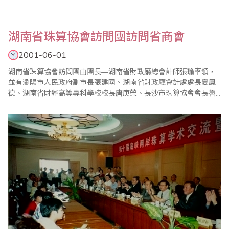
湖南省珠算協會訪問團訪問省商會
2001-06-01
湖南省珠算協會訪問團由團長—湖南省財政廳總會計師張瑜率領，
並有瀏陽市人民政府副市長張建國、湖南省財政廳會計處處長夏鳳
德、湖南省財經高等專科學校校長唐庚榮、長沙市珠算協會會長魯
堯臣、長沙市珠算協會副會長陳敬文、長沙市財政局總會計師廖明
德、瀏陽市財政局局長楊文章、瀏陽市教育局局長歐遠榮、中國人
民銀行瀏陽支行行長戴克明、瀏陽市收費管理局副局長朱建國一行
11位，於90年6月1日拜訪本會；本會為歡迎湖南省珠..