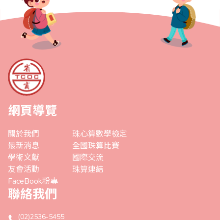
網頁導覽
關於我們
珠心算數學檢定
最新消息
全國珠算比賽
學術文獻
國際交流
友會活動
珠算連結
FaceBook粉專
聯絡我們
(02)2536-5455