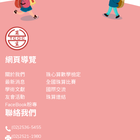
網頁導覽
關於我們
珠心算數學檢定
最新消息
全國珠算比賽
學術文獻
國際交流
友會活動
珠算連結
FaceBook粉專
聯絡我們
(02)2536-5455
(02)2521-1980