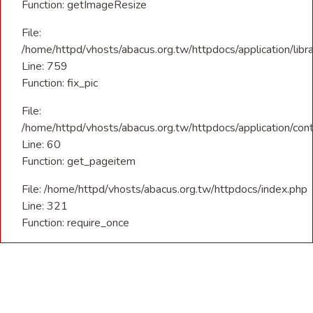
Function: getImageResize
File:
/home/httpd/vhosts/abacus.org.tw/httpdocs/application/libra
Line: 759
Function: fix_pic
File:
/home/httpd/vhosts/abacus.org.tw/httpdocs/application/con
Line: 60
Function: get_pageitem
File: /home/httpd/vhosts/abacus.org.tw/httpdocs/index.php
Line: 321
Function: require_once