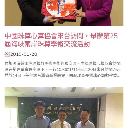
中國珠算心算協會來台訪問，舉辦第25
屆海峽兩岸珠算學術交流活動
2019-01-28
為加強海峽兩岸珠算教學與學術經驗交流，中國珠算心算協會訪問
團在劉建華會長率團下，一行10人於1月14日至20日來台訪問7天，
並於14日下午拜訪台灣省商業總會，由副理事長暨珠心算數學委員
會主任委員蕭秋勇親自接待。 蕭副理事長表示，1991年起台灣省商
業總會首開先河與中國珠算心算協會辦理海峽兩岸珠算交流活動，
每年一次輪流互訪，至今已舉辦25屆，透過互訪觀摩兩岸珠算教育
發展情況，獲益良多..