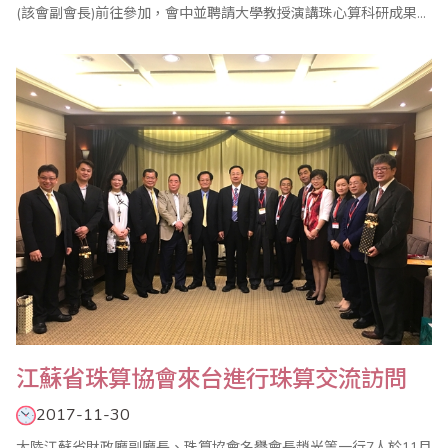
(該會副會長)前往參加，會中並聘請大學教授演講珠心算科研成果及
未來展望。
江蘇省珠算協會來台進行珠算交流訪問
2017-11-30
大陸江蘇省財政廳副廳長、珠算協會名譽會長趙光等一行7人於11月