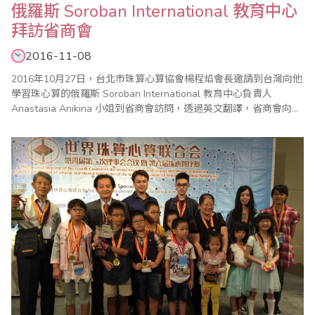
俄羅斯 Soroban International 教育中心
拜訪省商會
2016-11-08
2016年10月27日，台北市珠算心算協會楊程焰會長邀請到台灣向他
學習珠心算的俄羅斯 Soroban International 教育中心負責人
Anastasia Anikina 小姐到省商會訪問，透過英文翻譯，省商會向她
介紹了珠算界的情況，也初步瞭解俄羅斯珠心算的發展契機！