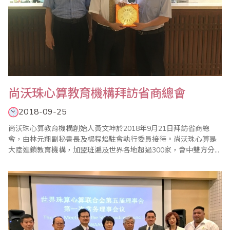
尚沃珠心算教育機構拜訪省商總會
2018-09-25
尚沃珠心算教育機構創始人黃文坤於2018年9月21日拜訪省商總
會，由林元翔副秘書長及楊程焰駐會執行委員接待。尚沃珠心算是
大陸連鎖教育機構，加盟班遍及世界各地超過300家，會中雙方分享
珠算教育經驗，也允諾未來維持友好關係，共同將珠算發揚光大。