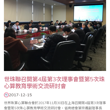
心算協會林建中會長以及其夫人許麗娜女士，並頒贈敦聘林會長為
省商總會珠心算數學委員會海外副主任委員..
世珠聯召開第4屆第3次理事會暨第5次珠
心算教育學術交流研討會
2017-12-15
世界珠算心算聯合會於2017年11月30日在上海召開第4屆第3次理事
會暨第5次珠心算教育學術交流研討會，省商總會葉宗義副理事長