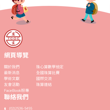
網頁導覽
關於我們
珠心算數學檢定
最新消息
全國珠算比賽
學術文獻
國際交流
友會活動
珠算連結
FaceBook粉專
聯絡我們
(02)2536-5455