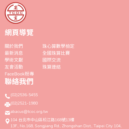
網頁導覽
關於我們
珠心算數學檢定
最新消息
全國珠算比賽
學術文獻
國際交流
友會活動
珠算連結
FaceBook粉專
聯絡我們
(02)2536-5455
(02)2521-1980
abacus@tcoc.org.tw
104 台北市中山區松江路168號13樓
13F., No.168, Songjiang Rd., Zhongshan Dist., Taipei City 104,