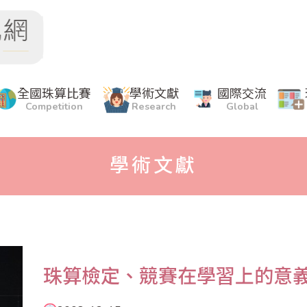
全國珠算比賽
學術文獻
國際交流
Competition
Research
Global
學術文獻
珠算檢定、競賽在學習上的意