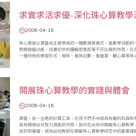
求實求活求優-深化珠心算教學
2008-04-18
珠心算是以算盤為主要學具的一種數運算模式，是數學活動的
對開發腦功能，培養初步的邏輯思惟起著不可比擬的作用。在
一種特殊的學習形式，撥珠、看珠記數、看盤算、聽心算等珠
種感官的協調動作訓練，它還能及早開發幼兒的智力和非智力
兒素質的全面提升創..
開展珠心算教學的實踐與體會
2008-04-18
算盤，這一古老的計算工具，在孩子們手中成為有趣的玩具和
具有開發幼兒智力潛能的作用。如何在幼兒中開展珠心算教學
良好的基礎，成為幼兒教師在開展珠心算教學研究中的重要課