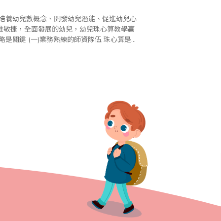
在培養幼兒數概念、開發幼兒潛能、促進幼兒心
惟敏捷，全面發展的幼兒，幼兒珠心算教學贏
.