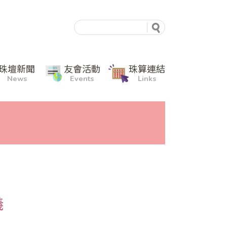
珠壇新聞
友會活動
珠算連結
News
Events
Links
義