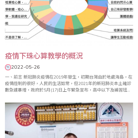
疫情下珠心算教學的概況
2022-05-26
一、前言 新冠肺炎疫情在2019年發生，初期台灣由於地處海島，在
疫情控制的很好，人民的生活如常，但2021年的新冠肺炎本土確診
數急遽暴增，政府於5月(17)日上午緊急宣布，高中以下及補習班、
課後照顧中心等，自5月18 日面臨停課，在疫情衝擊下，屬於補習
教育的珠心算教學面臨從未有過的新挑戰。 二．停止實體課如何持
續學習 在停課宣布後，各珠算班系與珠心算老師們如何因應，突如
其來的衝擊..