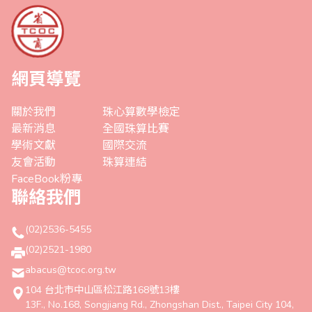
網頁導覽
關於我們
珠心算數學檢定
最新消息
全國珠算比賽
學術文獻
國際交流
友會活動
珠算連結
FaceBook粉專
聯絡我們
(02)2536-5455
(02)2521-1980
abacus@tcoc.org.tw
104 台北市中山區松江路168號13樓
13F., No.168, Songjiang Rd., Zhongshan Dist., Taipei City 104,