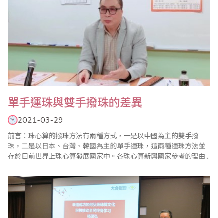
單手運珠與雙手撥珠的差異
2021-03-29
前言：珠心算的撥珠方法有兩種方式，一是以中國為主的雙手撥
珠，二是以日本、台灣、韓國為主的單手運珠，這兩種運珠方法並
存於目前世界上珠心算發展國家中。各珠心算新興國家參考的理由
是根據地緣，語言及文化的影響，也可能透過網路資訊及影片的傳
遞，最早接觸的資訊，往往成為首要的依據。、三十年前隨著移民
的因素，珠心算進入很多國家成為新的兒童才藝課程，當時是以日
本及台灣教學技術為主的單手運珠來推動，有馬來西亞、新加..