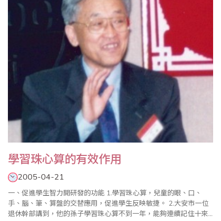
一種硬性灌輸、強化抽像思維環節、增加教學難度的作法。早..
學習珠心算的有效作用
2005-04-21
一、促進學生智力開研發的功能 1.學習珠心算，兒童的眼、口、
手、腦、筆、算盤的交替應用，促進學生反映敏捷。 2.大安市一位
退休幹部講到，他的孫子學習珠心算不到一年，能夠連續記住十來