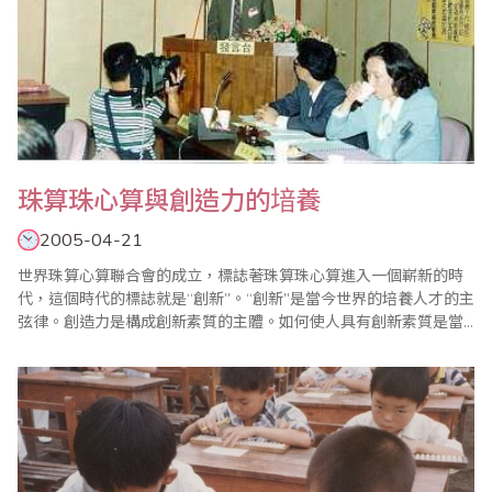
珠算珠心算與創造力的堷養
2005-04-21
世界珠算心算聯合會的成立，標誌著珠算珠心算進入一個嶄新的時
代，這個時代的標誌就是“創新”。“創新”是當今世界的培養人才的主
弦律。創造力是構成創新素質的主體。如何使人具有創新素質是當
今教育研究的重要課題。 現就珠算珠心算開發創造力的功能和原
理、如何培養少兒創造力，使他們早日具有創新素質及有關問題
等，探討如下。 一、珠算珠心算開發創造力的功能和原理 從..