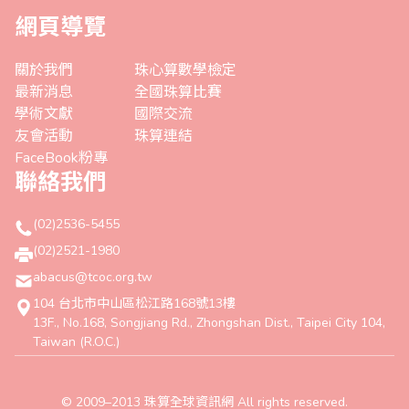
網頁導覽
關於我們
珠心算數學檢定
最新消息
全國珠算比賽
學術文獻
國際交流
友會活動
珠算連結
FaceBook粉專
聯絡我們
(02)2536-5455
(02)2521-1980
abacus@tcoc.org.tw
104 台北市中山區松江路168號13樓
13F., No.168, Songjiang Rd., Zhongshan Dist., Taipei City 104,
Taiwan (R.O.C.)
© 2009–2013 珠算全球資訊網 All rights reserved.