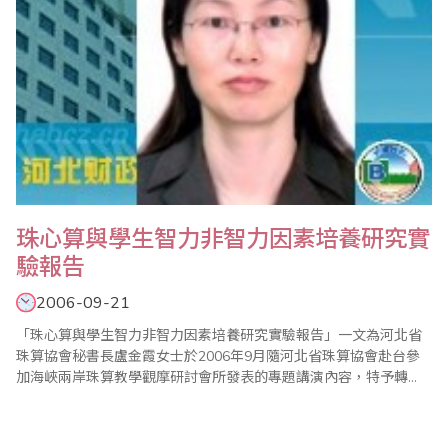
珠心算與學生智力非智力因素培養研究實
驗報告
2006-09-21
「珠心算與學生智力非智力因素培養研究實驗報告」一文為河北省
珠算協會秘書長盧金霞女士於2006年9月隨河北省珠算協會赴台參
加海峽兩岸珠算教學觀摩研討會所發表的專題講演內容，特予轉
載，分享其珠算推廣經驗。
~~~~~~~~~~~~~~~~~~~~~~~~~~~~~~~~~~~~~~~~~~~~~~~~~~~~~~
一、研究目的 通過學生珠算式心算的學..