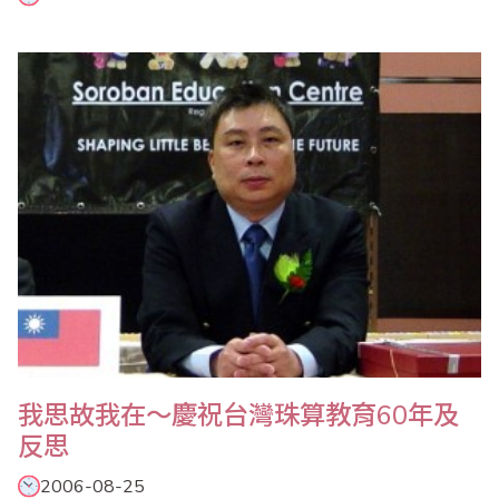
我思故我在～慶祝台灣珠算教育60年及
反思
2006-08-25