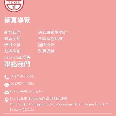
網頁導覽
關於我們
珠心算數學檢定
最新消息
全國珠算比賽
學術文獻
國際交流
友會活動
珠算連結
FaceBook粉專
聯絡我們
(02)2536-5455
(02)2521-1980
abacus@tcoc.org.tw
104 台北市中山區松江路168號13樓
13F., No.168, Songjiang Rd., Zhongshan Dist., Taipei City 104,
Taiwan (R.O.C.)