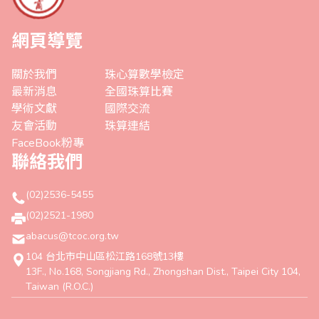
網頁導覽
關於我們
珠心算數學檢定
最新消息
全國珠算比賽
學術文獻
國際交流
友會活動
珠算連結
FaceBook粉專
聯絡我們
(02)2536-5455
(02)2521-1980
abacus@tcoc.org.tw
104 台北市中山區松江路168號13樓
13F., No.168, Songjiang Rd., Zhongshan Dist., Taipei City 104,
Taiwan (R.O.C.)