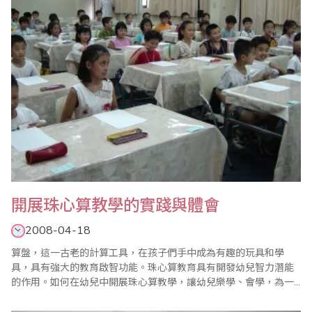
兒的情感、態度、價值觀，為幼兒素質的全面提升創..
開展珠心算教學的實踐與體會
2008-04-18
算盤，這一古老的計算工具，在孩子們手中成為有趣的玩具和學
具，具有強大的教育啟智功能。珠心算教育具有開發幼兒智力潛能
的作用。如何在幼兒中開展珠心算教學，讓幼兒樂學、會學，為一
生的健康發展打下良好的基礎，成為幼兒教師在開展珠心算教學研
究中的重要課題。透過一學期的珠心算教學，結合幼兒發展的實際