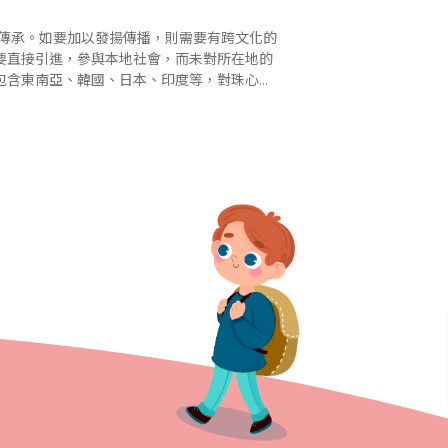
要直接引進，參與本地社會，而未對所在地的
包含東南亞、韓國、日本、印度等，對珠心算
的認同相對程度較高，這是文化差異使然。 推廣珠心算始於中文學校 個..