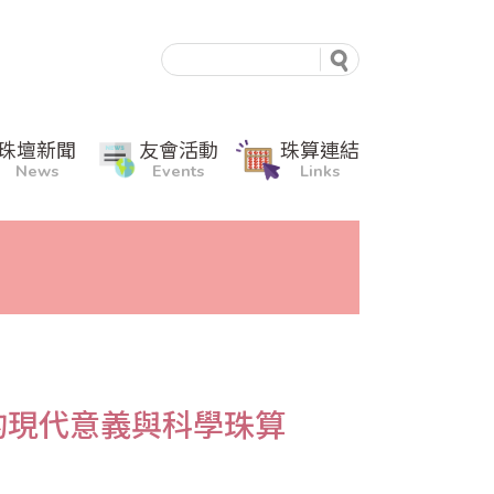
珠壇新聞
友會活動
珠算連結
News
Events
Links
的現代意義與科學珠算