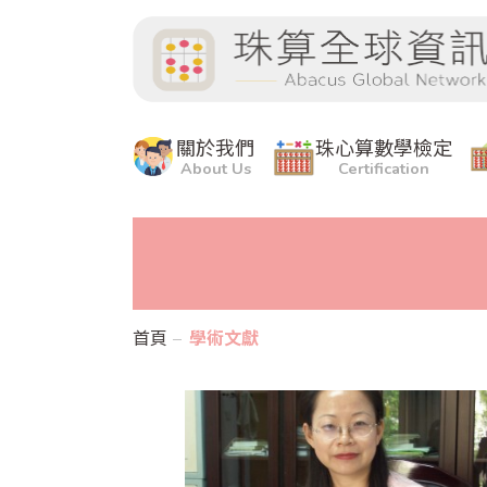
關於我們
珠心算數學檢定
About Us
Certification
首頁
學術文獻