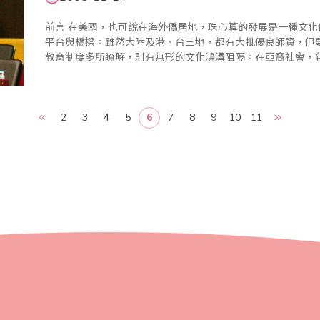
前言 在美國，也可說在海外僑居地，珠心算的發展是一種文化傳承。如要加以發揚傳播，則需要有跨文化的
平台與橋樑。雖然大陸及港、台三地，都有大批優良師資，但
教育制度多所瞭解，則有無形的文化鴻溝阻隔。在亞裔社會，
2
3
4
5
6
7
8
9
10
11