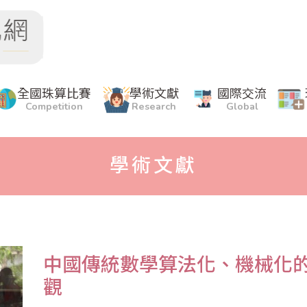
全國珠算比賽
學術文獻
國際交流
Competition
Research
Global
學術文獻
中國傳統數學算法化、機械化
觀