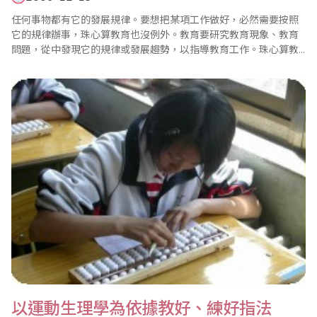
任何事物都有它的發展規律。要想把某項工作做好，必然需要按照
它的規律辦事，珠心算教育也沒例外。教育要研究教育現象、教育
問題，從中發現它的規律或發展趨勢，以指導教育工作。珠心算教
育也是如此。 總結珠心算教育現狀，可以預見到它將來的若干發展
趨勢，有利于提升發展珠心算教育的信心。 一、珠心算教育有無限
生命力 珠心算教育的發展趨勢，酷似柳樹生長規律，生命力強..
以運動生理學為依據教好、練好指法