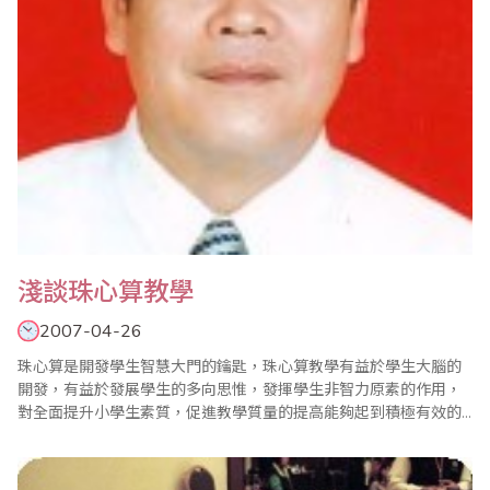
淺談珠心算教學
2007-04-26
珠心算是開發學生智慧大門的鑰匙，珠心算教學有益於學生大腦的
開發，有益於發展學生的多向思惟，發揮學生非智力原素的作用，
對全面提升小學生素質，促進教學質量的提高能夠起到積極有效的
作用。 一、珠心算教學要注重興趣的培養 “興趣是最好的老師”。珠
心算訓練週期較長，內容比較單調，因此興趣的培養就顯得格外重
要，只有當學生對珠心算產生濃厚的興趣，他才會痴迷於珠心算，