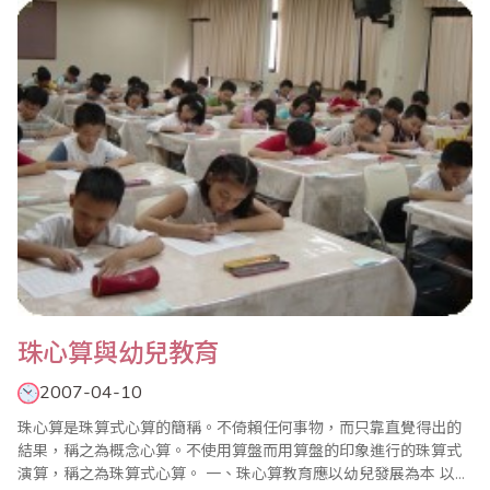
前，全面實施應試教育向素質教育轉軌，而“啟智與樂趣教育”正是
變應試教育為素質教育的一種現..
珠心算與幼兒教育
2007-04-10
珠心算是珠算式心算的簡稱。不倚賴任何事物，而只靠直覺得出的
結果，稱之為概念心算。不使用算盤而用算盤的印象進行的珠算式
演算，稱之為珠算式心算。 一、珠心算教育應以幼兒發展為本 以幼