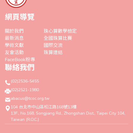
網頁導覽
關於我們
珠心算數學檢定
最新消息
全國珠算比賽
學術文獻
國際交流
友會活動
珠算連結
FaceBook粉專
聯絡我們
(02)2536-5455
(02)2521-1980
abacus@tcoc.org.tw
104 台北市中山區松江路168號13樓
13F., No.168, Songjiang Rd., Zhongshan Dist., Taipei City 104,
Taiwan (R.O.C.)