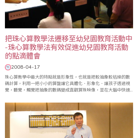
把珠心算教學法遷移至幼兒園教育活動中
-珠心算教學法有效促進幼兒園教育活動
的點滴體會
2008-04-17
珠心算教學中最大的特點就是形象性，也就是把較抽象較枯燥的數
碼計算，利用一把小小的算盤讓它具體化．形象化．讓孩子透過視
覺，聽覺，觸覺把抽象的數碼變成直觀算珠映像，並在大腦中快速
完成計算過程。我在近9年的幼兒珠心算教學實踐中體會到了珠心算
教學的諸多好處，並且開始運用這一教學方法到其他學科的幼兒教
學活動中。因為我想知識是相通的，一種好的教學方法把它借鏡到
幼兒園其他教學活動中也一定能收到好的效果。..