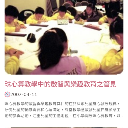
他才能全身..
珠心算教學中的啟智與樂趣教育之管見
2007-04-11
珠心算教學的啟智與樂趣教育其目的在於探索兒童身心發展規律，
研究兒童的情感需要和心理滿足，課堂教學應啟發兒童自身願意主
動的參與活動，注重兒童的主體地位。在小學開展珠心算教育，以
其令人信服的教育啟智功能，引起了幼兒家長、教師、社會各界的
矚目，對提升全民素質，造就一代新人，將會產生積極影響。 當