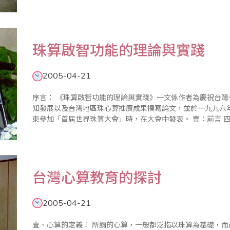
國，在國內、在國外或者在海峽彼岸，舉凡與商會有關的大小型
參與，..
珠算啟智功能的理論與實踐
2005-04-21
序言： 《珠算啟智功能的理論與實踐》一文係作者為慶祝台灣省商業會成立五十週年，特針對嬰幼兒數字認
知發展以及台灣地區珠心算推廣成果撰寫論文，並於一九九六
東參加「首屆世界珠算大會」時，在大會中發表。 壹：前言 四十年前，社會各界學習珠算主要目的乃在於
解決計算問題，是絕大多數人因工作上（即就業）需要而必備的
台灣心算教育的探討
2005-04-21
壹、心算的定義︰ 所謂的心算，一般都泛指以珠算為基礎，而產生將算珠浮現於腦海裡，所進行運算的方