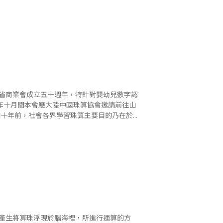
珠算活動，在1989年以前，我幾乎都是全程
年十月間本會應大陸中國珠算協會邀請前往山
計算技能。近十年來，..