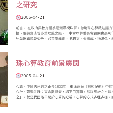
之研究
2005-04-21
前言： 在政府與教育體系逐漸漠視珠算，忽略珠心算啟迪腦力智慧、強 化邏輯推理、數學運算、加強記
憶、鍛鍊意志等多重功能之際， 本會珠算委員會顧問也是彰
兒童珠算協會委託，召集康龍魁、陳聰文、張勝成、楊渠弘、
珠心算教育前景廣闊
2005-04-21
心算，中國古已有之距今1800年，東漢岳著《數術記遺》中
心計。甄鸞注釋︰言舍數術者，謂不用算籌，當以意計之。這
之」，就是我國最早關於心算的記載。心算的方式多種多樣，
等。唯珠心算（即珠算式心算），數位大，運算快，簡單易學
簡言之就是..