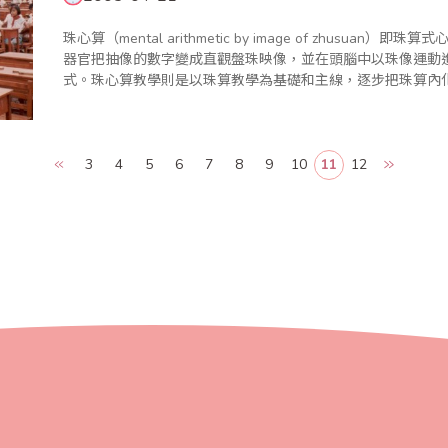
珠心算（mental arithmetic by image of zhus
器官把抽像的數字變成直觀盤珠映像，並在頭腦中以珠像運動
式。珠心算教學則是以珠算教學為基礎和主線，逐步把珠算內
學法。為了探討珠心算教學啟智功能大小、兒童智力增長快慢和
3
4
5
6
7
8
9
10
11
12