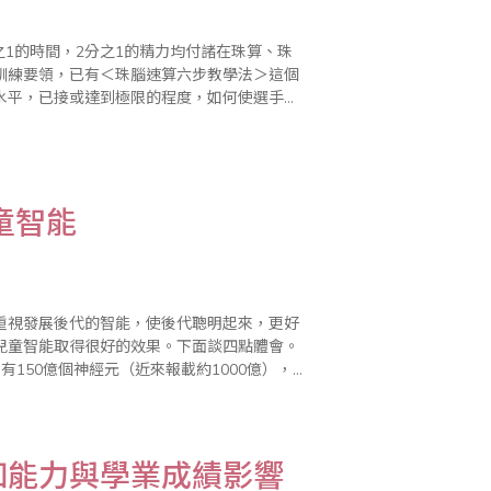
之1的時間，2分之1的精力均付諸在珠算、珠
訓練要領，已有＜珠腦速算六步教學法＞這個
水平，已接或達到極限的程度，如何使選手在
態正常，賽出最好成績，這就是我將要介紹的
童智能
重視發展後代的智能，使後代聰明起來，更好
兒童智能取得很好的效果。下面談四點體會。
150億個神經元（近來報載約1000億），
傳遞和儲存就靠這..
知能力與學業成績影響