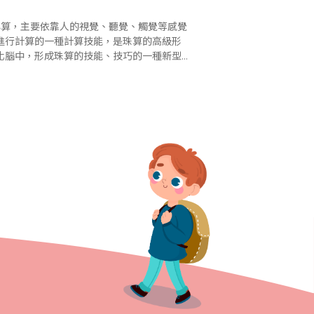
uan）即珠算式心算，主要依靠人的視覺、聽覺、觸覺等感覺
進行計算的一種計算技能，是珠算的高級形
化腦中，形成珠算的技能、技巧的一種新型數
能否對教學有促進..