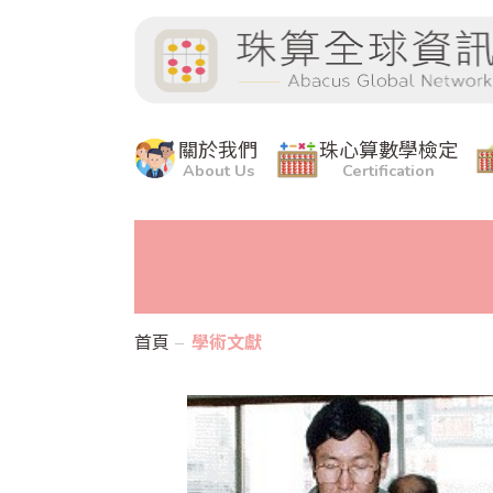
關於我們
珠心算數學檢定
About Us
Certification
首頁
學術文獻