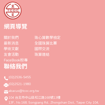
網頁導覽
關於我們
珠心算數學檢定
最新消息
全國珠算比賽
學術文獻
國際交流
友會活動
珠算連結
FaceBook粉專
聯絡我們
(02)2536-5455
(02)2521-1980
abacus@tcoc.org.tw
104 台北市中山區松江路168號13樓
13F., No.168, Songjiang Rd., Zhongshan Dist., Taipei City 104,