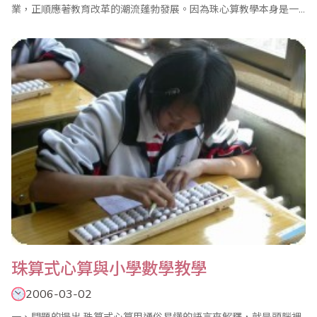
業，正順應著教育改革的潮流蓬勃發展。因為珠心算教學本身是一
項素質教育的手段，與當前的應試教育轉向素質教育相符合。它的
教育目的是教學方法和速算技能的培養，更是智力的開發，全面素
質的提升，由此珠心算教學在國小開展具有優勢，它的作用已被教
師、家長們所認可。 我于1997..
珠算式心算與小學數學教學
2006-03-02