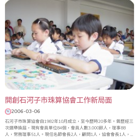
都有各自的想法和做法，畢竟每個人的需求是不盡相同，只是適宜
不適..
開創石河子市珠算協會工作新局面
2006-03-06
石河子市珠算協會自1982年10月成立，至今歷時20多年。曾歷經三
次選舉換屆，現有會員單位84個，會員人數3,000餘人，理事88
人，常務理事51人。現任名節會長2人，顧問1人，協會會長1人，