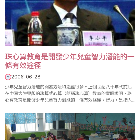
珠心算教育是開發少年兒童智力潛能的一
條有效途徑
2006-06-28
少年兒童智力潛能的開發方法和途徑很多。上個世紀八十年代前后
在中國大陸興起的珠算式心算（簡稱珠心算）教育的實踐證明，珠
心算教育是開發少年兒童智力潛能的一條有效途徑。智力，是指人
在認識客觀事物過程中形成的穩定的心理機能，它包括記憶力、注
意力、感知力、觀察力、想像力、判斷力等諸多基本要素。它使人
能動地認識、分析、判斷世界，從而更有效地改造世界。這種運用
認識，解決實際問題的功能，是由人的大腦承擔..