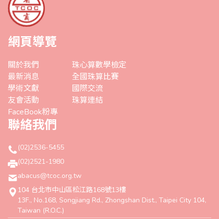
網頁導覽
關於我們
珠心算數學檢定
最新消息
全國珠算比賽
學術文獻
國際交流
友會活動
珠算連結
FaceBook粉專
聯絡我們
(02)2536-5455
(02)2521-1980
abacus@tcoc.org.tw
104 台北市中山區松江路168號13樓
13F., No.168, Songjiang Rd., Zhongshan Dist., Taipei City 104,
Taiwan (R.O.C.)