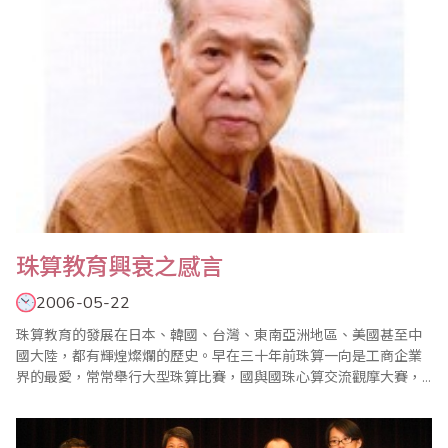
珠算教育興衰之感言
2006-05-22
珠算教育的發展在日本、韓國、台灣、東南亞洲地區、美國甚至中
國大陸，都有輝煌燦爛的歷史。早在三十年前珠算一向是工商企業
界的最愛，常常舉行大型珠算比賽，國與國珠心算交流觀摩大賽，
一時蔚為風氣，國中、國小，甚至高中、高商學生學習珠心算是一
種風潮時尚的必學課程。 在我們日常生活中，隨時隨處都會和金錢
或數字發生密切的關係，譬如上街購物、秤重斤兩的買賣、數學的