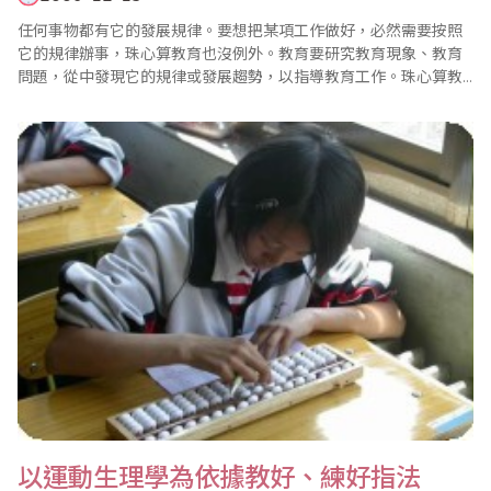
任何事物都有它的發展規律。要想把某項工作做好，必然需要按照
它的規律辦事，珠心算教育也沒例外。教育要研究教育現象、教育
問題，從中發現它的規律或發展趨勢，以指導教育工作。珠心算教
育也是如此。 總結珠心算教育現狀，可以預見到它將來的若干發展
趨勢，有利于提升發展珠心算教育的信心。 一、珠心算教育有無限
生命力 珠心算教育的發展趨勢，酷似柳樹生長規律，生命力強..
以運動生理學為依據教好、練好指法