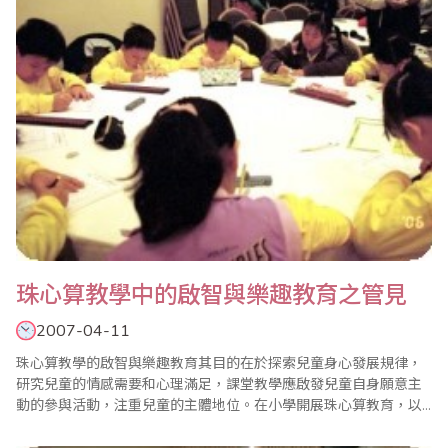
他才能全身..
珠心算教學中的啟智與樂趣教育之管見
2007-04-11
珠心算教學的啟智與樂趣教育其目的在於探索兒童身心發展規律，
研究兒童的情感需要和心理滿足，課堂教學應啟發兒童自身願意主
動的參與活動，注重兒童的主體地位。在小學開展珠心算教育，以
其令人信服的教育啟智功能，引起了幼兒家長、教師、社會各界的
矚目，對提升全民素質，造就一代新人，將會產生積極影響。 當