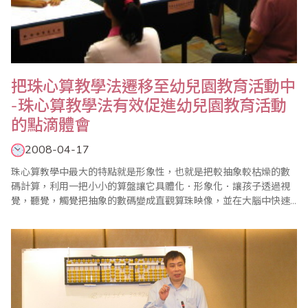
把珠心算教學法遷移至幼兒園教育活動中
-珠心算教學法有效促進幼兒園教育活動
的點滴體會
2008-04-17
珠心算教學中最大的特點就是形象性，也就是把較抽象較枯燥的數
碼計算，利用一把小小的算盤讓它具體化．形象化．讓孩子透過視
覺，聽覺，觸覺把抽象的數碼變成直觀算珠映像，並在大腦中快速
完成計算過程。我在近9年的幼兒珠心算教學實踐中體會到了珠心算
教學的諸多好處，並且開始運用這一教學方法到其他學科的幼兒教
學活動中。因為我想知識是相通的，一種好的教學方法把它借鏡到
幼兒園其他教學活動中也一定能收到好的效果。..