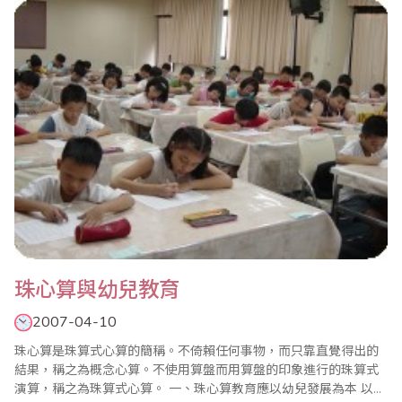
前，全面實施應試教育向素質教育轉軌，而“啟智與樂趣教育”正是
變應試教育為素質教育的一種現..
珠心算與幼兒教育
2007-04-10
珠心算是珠算式心算的簡稱。不倚賴任何事物，而只靠直覺得出的
結果，稱之為概念心算。不使用算盤而用算盤的印象進行的珠算式
演算，稱之為珠算式心算。 一、珠心算教育應以幼兒發展為本 以幼