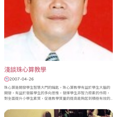
淺談珠心算教學
2007-04-26
珠心算是開發學生智慧大門的鑰匙，珠心算教學有益於學生大腦的
開發，有益於發展學生的多向思惟，發揮學生非智力原素的作用，
對全面提升小學生素質，促進教學質量的提高能夠起到積極有效的
作用。 一、珠心算教學要注重興趣的培養 “興趣是最好的老師”。珠
心算訓練週期較長，內容比較單調，因此興趣的培養就顯得格外重
要，只有當學生對珠心算產生濃厚的興趣，他才會痴迷於珠心算，