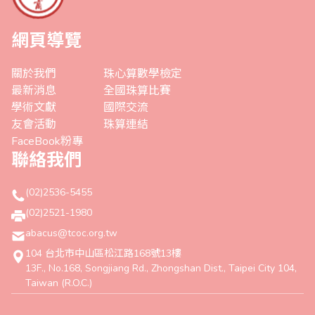
網頁導覽
關於我們
珠心算數學檢定
最新消息
全國珠算比賽
學術文獻
國際交流
友會活動
珠算連結
FaceBook粉專
聯絡我們
(02)2536-5455
(02)2521-1980
abacus@tcoc.org.tw
104 台北市中山區松江路168號13樓
13F., No.168, Songjiang Rd., Zhongshan Dist., Taipei City 104,
Taiwan (R.O.C.)