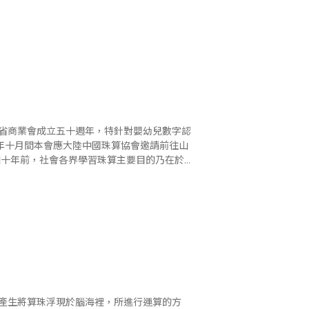
珠算活動，在1989年以前，我幾乎都是全程
年十月間本會應大陸中國珠算協會邀請前往山
計算技能。近十年來，..