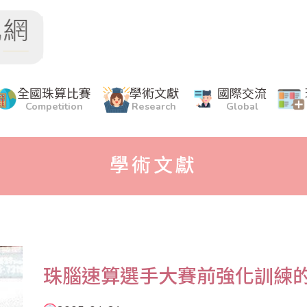
全國珠算比賽
學術文獻
國際交流
Competition
Research
Global
學術文獻
珠腦速算選手大賽前強化訓練