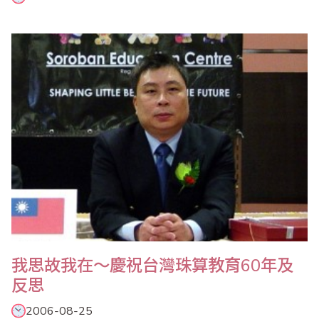
我思故我在～慶祝台灣珠算教育60年及
反思
2006-08-25