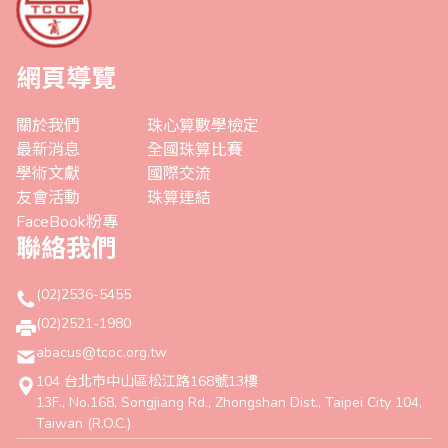
網頁導覽
關於我們
珠心算數學檢定
最新消息
全國珠算比賽
學術文獻
國際交流
友會活動
珠算連結
FaceBook粉專
聯絡我們
(02)2536-5455
(02)2521-1980
abacus@tcoc.org.tw
104 台北市中山區松江路168號13樓
13F., No.168, Songjiang Rd., Zhongshan Dist., Taipei City 104,
Taiwan (R.O.C.)