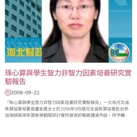
珠心算與學生智力非智力因素培養研究實
驗報告
2006-09-21
「珠心算與學生智力非智力因素培養研究實驗報告」一文為河北省
珠算協會秘書長盧金霞女士於2006年9月隨河北省珠算協會赴台參
加海峽兩岸珠算教學觀摩研討會所發表的專題講演內容，特予轉
載，分享其珠算推廣經驗。
~~~~~~~~~~~~~~~~~~~~~~~~~~~~~~~~~~~~~~~~~~~~~~~~~~~~~~
一、研究目的 通過學生珠算式心算的學..