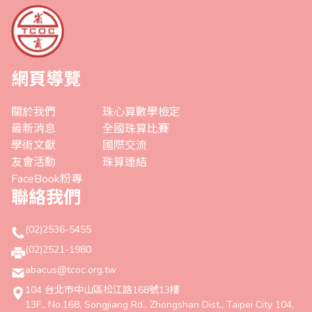
網頁導覽
關於我們
珠心算數學檢定
最新消息
全國珠算比賽
學術文獻
國際交流
友會活動
珠算連結
FaceBook粉專
聯絡我們
(02)2536-5455
(02)2521-1980
abacus@tcoc.org.tw
104 台北市中山區松江路168號13樓
13F., No.168, Songjiang Rd., Zhongshan Dist., Taipei City 104,