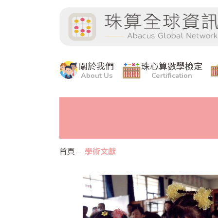
關於我們
珠心算數學檢定
About Us
Certification
首頁
學術文獻