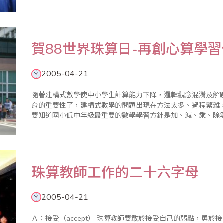
引起的？ 我真的不清楚 ..
賀88世界珠算日-再創心算學
2005-04-21
隨著建構式數學使中小學生計算能力下降，邏輯觀念混淆及解
育的重要性了，建構式數學的問題出現在方法太多、過程繁雜
要知道國小低中年級最重要的數學學習方針是加、減、乘、除
有良好的計算能力當基礎，用上可能會造成學生的學習挫折及
挫折加深，能力大..
珠算教師工作的二十六字母
2005-04-21
Ａ：接受（accept） 珠算教師要敢於接受自己的弱點，勇於接受挑戰。要接受一切學生，包括優秀生、中