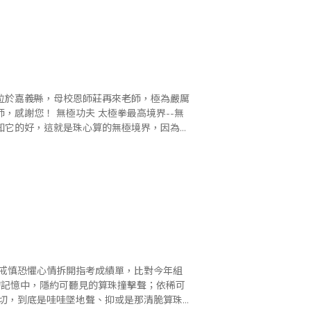
極拳最高境界--無
知它的好，這就是珠心算的無極境界，因為它
存..