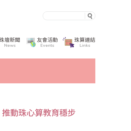
珠壇新聞
友會活動
珠算連結
News
Events
Links
，推動珠心算教育穩步