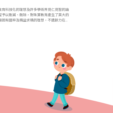
教育科技化的理想及許多學術界見仁見智的論
程予以刪減、刪除，對珠算教育產生了莫大的
揚固有國粹及精益求精的理想，不遺餘力在各
在各地成立，除了原有的台灣省商業會珠算委員..