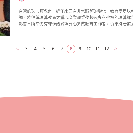
台灣的珠心算教育，近年來已有非常顯著的變化，教育當局以
調，將傳統珠算教育之重心商業職業學校及專科學校的珠算課
影響。所幸仍有許多熱愛珠算心算的教育工作者，仍秉持著發
地繼續推展。 同一段時間，珠算界團體也如雨後春筍般
3
4
5
6
7
8
9
10
11
12