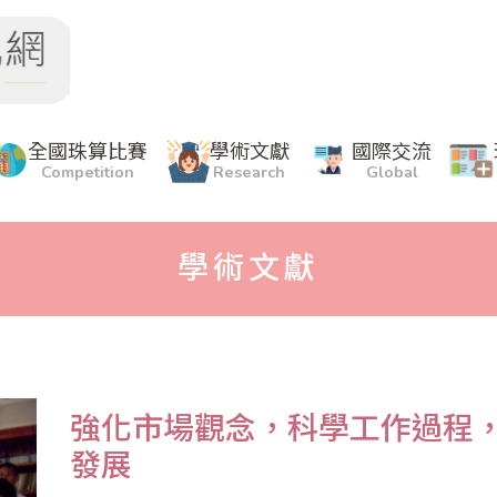
全國珠算比賽
學術文獻
國際交流
Competition
Research
Global
學術文獻
強化市場觀念，科學工作過程
發展