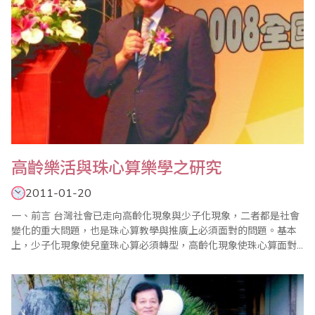
高齡樂活與珠心算樂學之研究
2011-01-20
一、前言 台灣社會已走向高齡化現象與少子化現象，二者都是社會
變化的重大問題，也是珠心算教學與推廣上必須面對的問題。基本
上，少子化現象使兒童珠心算必須轉型，高齡化現象使珠心算面對
新挑戰，它們都是危機也是轉機。研究者認為，屆此高齡化社會來
臨，學習珠心算是促進高齡者個人樂活，家庭幸福與社會發展的良
好時機與方法，本文重點在探討高齡化趨勢、高齡者學習的多元模
式、學習珠心算的功能，學習珠心算..