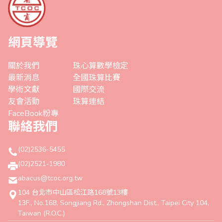
網頁導覽
關於我們
珠心算數學檢定
最新消息
全國珠算比賽
學術文獻
國際交流
友會活動
珠算連結
FaceBook粉專
聯絡我們
(02)2536-5455
(02)2521-1980
abacus@tcoc.org.tw
104 台北市中山區松江路168號13樓
13F., No.168, Songjiang Rd., Zhongshan Dist., Taipei City 104,
Taiwan (R.O.C.)