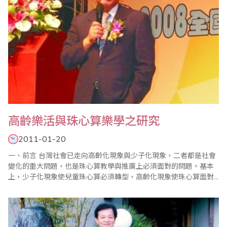
高齡樂活與珠心算樂學之研究
2011-01-20
一、前言 台灣社會已走向高齡化現象與少子化現象，二者都是社會
變化的重大問題，也是珠心算教學與推廣上必須面對的問題。基本
上，少子化現象使兒童珠心算必須轉型，高齡化現象使珠心算面對
新挑戰，它們都是危機也是轉機。研究者認為，屆此高齡化社會來
臨，學習珠心算是促進高齡者個人樂活，家庭幸福與社會發展的良
好時機與方法，本文重點在探討高齡化趨勢、高齡者學習的多元模
式、學習珠心算的功能，學習珠心算..