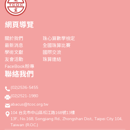
網頁導覽
關於我們
珠心算數學檢定
最新消息
全國珠算比賽
學術文獻
國際交流
友會活動
珠算連結
FaceBook粉專
聯絡我們
(02)2536-5455
(02)2521-1980
abacus@tcoc.org.tw
104 台北市中山區松江路168號13樓
13F., No.168, Songjiang Rd., Zhongshan Dist., Taipei City 104,
Taiwan (R.O.C.)