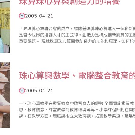
珠算珠心算與創造力的堷養
2005-04-21
世界珠算心算聯合會的成立，標誌著珠算珠心算進入一個嶄新的
是當今世界的培養人才的主弦律。創造力是構成創新素質的主
重要課題。 現就珠算珠心算開發創造力的功能和原理、如何培養少兒創造力，使他們早日具有創新素質及有
珠心算與數學、電腦整合教育
2005-04-21
一、珠心算教學在素質教育中啟智育人的優勢 全面實施素質教育應該涵蓋學校教育的方方面面，從辦學思
想、教育觀念、課堂教學到教育環境等等。小學課程計劃在開
課。在教學方面，應強調樹立大教育觀，拓寬教學渠道，延展
顯然，教育是在思想、心理、知識、品格、身體等各方面素質
數量..