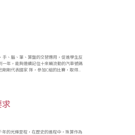
作法。早..
要求
千年的光輝里程，在歷史的進程中，珠算作為