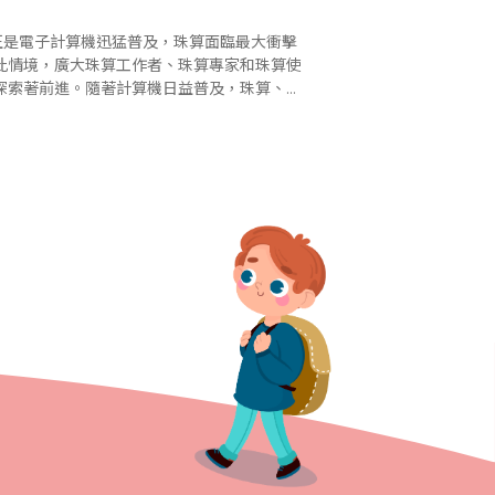
，正是電子計算機迅猛普及，珠算面臨最大衝擊
此情境，廣大珠算工作者、珠算專家和珠算使
探索著前進。隨著計算機日益普及，珠算、珠
奇蹟。由“車到山前”，竟然“柳暗花明”，展