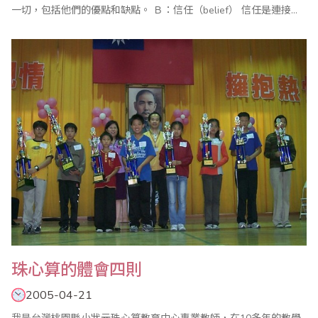
一切，包括他們的優點和缺點。 Ｂ：信任（belief） 信任是連接人
與人之間的紐帶。珠算教師要信任學生，才能得到學生的信任和受
戴，師生之間的信任是教育工作得以順利實施的堅實橋梁。 Ｃ：關
心（care） ..
珠心算的體會四則
2005-04-21