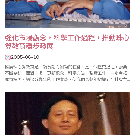
強化市場觀念，科學工作過程，推動珠心
算教育穩步發展
2005-08-10
推廣珠心算教育是一項長期而艱鉅的任務，是一個歷史過程，需要
不斷總結，面對市場，更新觀念，科學方法，紥實工作，一定會拓
寬市場面。通過近幾年的工作實踐，使我們深刻的認識到在社會主
義市場經濟條件下，推廣珠心算教育，必須樹立市場觀念，以新的
思維方式和正確的觀念，選準推廣對象，抓好典型示範，科學組織
比賽，擴大社會影響，使更多的人耳聞目睹珠心算，認識珠心算,讓
更多的幼兒接受珠心算教育，這是一條穩步發展..