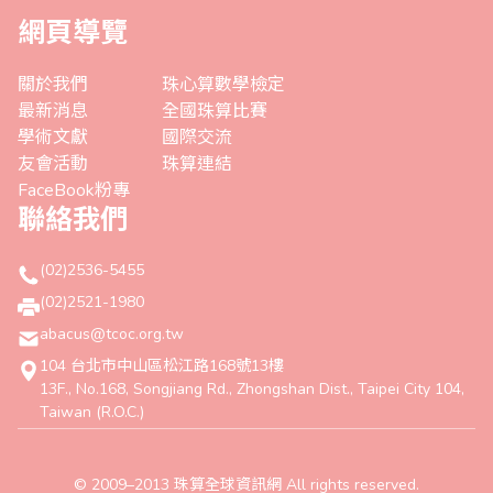
網頁導覽
關於我們
珠心算數學檢定
最新消息
全國珠算比賽
學術文獻
國際交流
友會活動
珠算連結
FaceBook粉專
聯絡我們
(02)2536-5455
(02)2521-1980
abacus@tcoc.org.tw
104 台北市中山區松江路168號13樓
13F., No.168, Songjiang Rd., Zhongshan Dist., Taipei City 104,
Taiwan (R.O.C.)
© 2009–2013 珠算全球資訊網 All rights reserved.