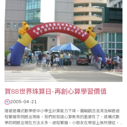
的不清楚 ..
賀88世界珠算日-再創心算學習價值
2005-04-21
隨著建構式數學使中小學生計算能力下降，邏輯觀念混淆及解題過
程繁雜等問題出現後，我們就知道心算教育的重要性了，建構式數
學的問題出現在方法太多、過程繁雜，小朋友在學習上無所適從，