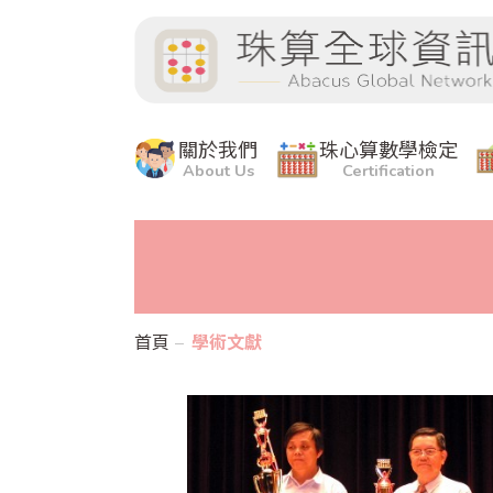
關於我們
珠心算數學檢定
About Us
Certification
首頁
學術文獻