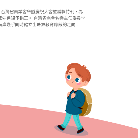
灣省商會名譽主任委員李
兩岸幾乎同時確立出珠算教育應該的走向
─「珠算與數學聯結」為共同教育目的，我們似乎得見一個珠心算教育的新景象。 ..