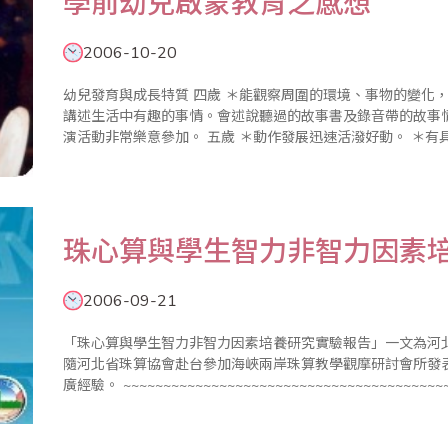
學前幼兒啟蒙教育之感想
2006-10-20
幼兒發育與成長特質 四歲 ＊能觀察周圍的環境、事物的變化，做簡易的判斷思考解答。 ＊會用連貫的語言
講述生活中有趣的事情。會述說聽過的故事書及錄音帶的故事情節。 ＊喜歡幼稚園的團體生活，
演活動非常樂意
珠心算與學生智力非智力因素
2006-09-21
「珠心算與學生智力非智力因素培養研究實驗報告」一文為河北
隨河北省珠算協會赴台參加海峽兩岸珠算教學觀摩研討會所發
廣經驗。 ~~~~~~~~~~~~~~~~~~~~~~~~~~~~~~~~~~~~~~~~~~~~~~~~~~~~~~~ 一、研究目的 通過學生珠
算式心算的學..