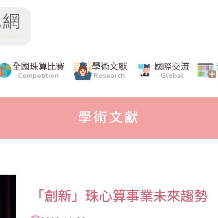
全國珠算比賽
學術文獻
國際交流
Competition
Research
Global
學術文獻
「創新」珠心算事業未來趨勢