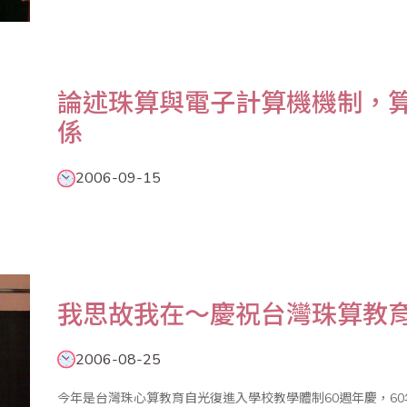
珠算心算的傳播發展，促進文化交流。在今日美國的數學教學環
論述珠算與電子計算機機制，
係
2006-09-15
我思故我在～慶祝台灣珠算教育
2006-08-25
今年是台灣珠心算教育自光復進入學校教學體制60週年慶，6