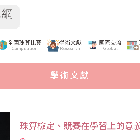
全國珠算比賽
學術文獻
國際交流
Competition
Research
Global
學術文獻
珠算檢定、競賽在學習上的意