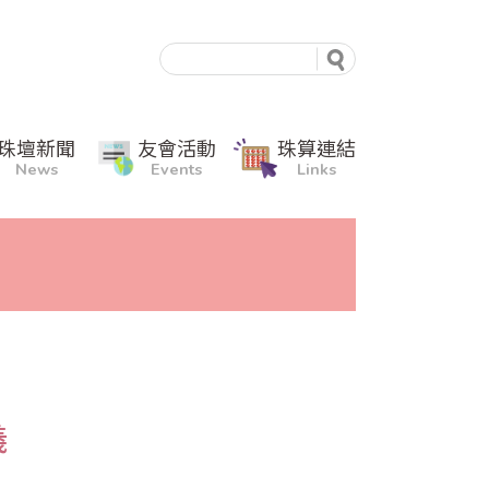
珠壇新聞
友會活動
珠算連結
News
Events
Links
義