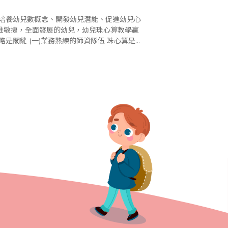
在培養幼兒數概念、開發幼兒潛能、促進幼兒心
惟敏捷，全面發展的幼兒，幼兒珠心算教學贏
.