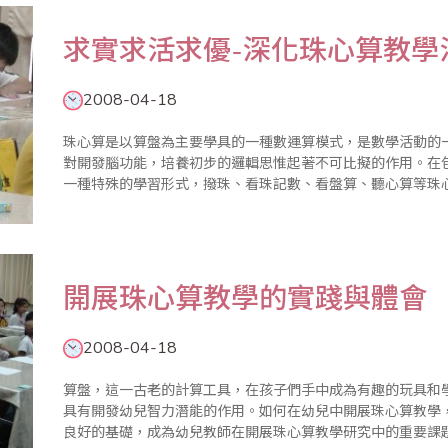
求實求活求優-深化珠心算教學
2008-04-18
珠心算是以算盤為主要學具的一種數運算模式，是數學活動的
對開發腦功能，培養初步的邏輯思惟起著不可比擬的作用。在
一種特殊的學習形式，撥珠、看珠記數、看盤算、聽心算等珠
種感官的協調動作訓練，它還能及早開發幼兒的智力和非智力
兒素質的全面提升創..
開展珠心算教學的實踐與體會
2008-04-18
算盤，這一古老的計算工具，在孩子們手中成為有趣的玩具和
具有開發幼兒智力潛能的作用。如何在幼兒中開展珠心算教學
良好的基礎，成為幼兒教師在開展珠心算教學研究中的重要課