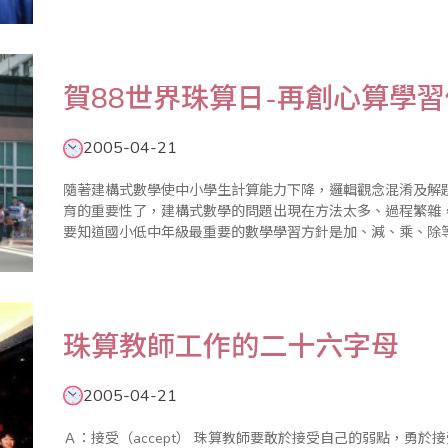
引起的？ 我真的不清楚 ..
賀88世界珠算日-再創心算學
2005-04-21
隨著建構式數學使中小學生計算能力下降，邏輯觀念混淆及解
育的重要性了，建構式數學的問題出現在方法太多、過程繁雜
要知道國小低中年級最重要的數學學習方針是加、減、乘、除
有良好的計算能力當基礎，用上可能會造成學生的學習挫折及
挫折加深，能力大..
珠算教師工作的二十六字母
2005-04-21
Ａ：接受（accept） 珠算教師要敢於接受自己的弱點，勇於接受挑戰。要接受一切學生，包括優秀生、中