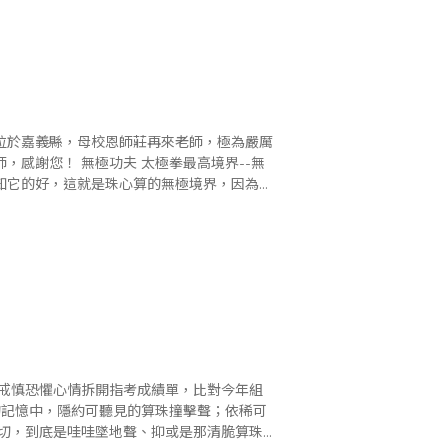
極拳最高境界--無
知它的好，這就是珠心算的無極境界，因為它
存..