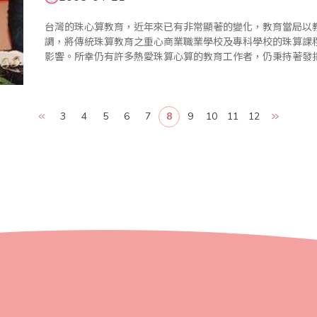
台灣的珠心算教育，近年來已有非常顯著的變化，教育當局以
調，將傳統珠算教育之重心商業職業學校及專科學校的珠算課
影響。所幸仍有許多熱愛珠算心算的教育工作者，仍秉持著發
地繼續推展。 同一段時間，珠算界團體也如雨後春筍般
3
4
5
6
7
8
9
10
11
12