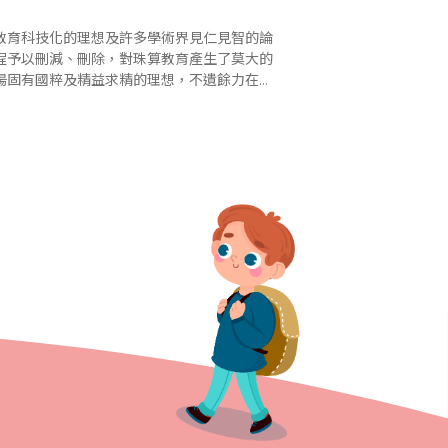
教育科技化的理想及許多學術界見仁見智的論
程予以刪減、刪除，對珠算教育產生了莫大的
揚固有國粹及精益求精的理想，不遺餘力在各
在各地成立，除了原有的台灣省商業會珠算委員..