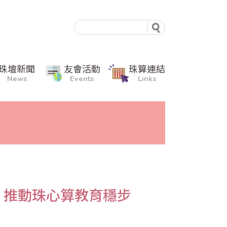
珠壇新聞
友會活動
珠算連結
News
Events
Links
，推動珠心算教育穩步