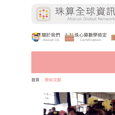
關於我們
珠心算數學檢定
About Us
Certification
首頁
學術文獻