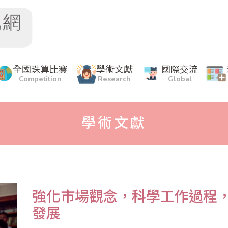
全國珠算比賽
學術文獻
國際交流
Competition
Research
Global
學術文獻
強化市場觀念，科學工作過程
發展