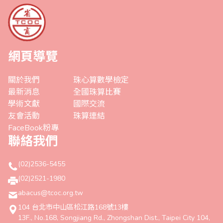
網頁導覽
關於我們
珠心算數學檢定
最新消息
全國珠算比賽
學術文獻
國際交流
友會活動
珠算連結
FaceBook粉專
聯絡我們
(02)2536-5455
(02)2521-1980
abacus@tcoc.org.tw
104 台北市中山區松江路168號13樓
13F., No.168, Songjiang Rd., Zhongshan Dist., Taipei City 104,