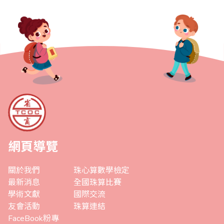
網頁導覽
關於我們
珠心算數學檢定
最新消息
全國珠算比賽
學術文獻
國際交流
友會活動
珠算連結
FaceBook粉專