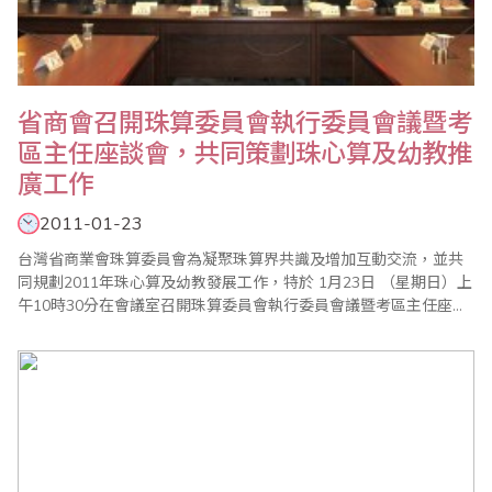
省商會召開珠算委員會執行委員會議暨考
區主任座談會，共同策劃珠心算及幼教推
廣工作
2011-01-23
台灣省商業會珠算委員會為凝聚珠算界共識及增加互動交流，並共
同規劃2011年珠心算及幼教發展工作，特於 1月23日 （星期日）上
午10時30分在會議室召開珠算委員會執行委員會議暨考區主任座談
會。會中並報告珠算委員會99年度珠算推廣工作外，也通過100年
度各項重點工作，除例行的珠心算檢定、數學評鑑、海峽兩岸珠心
算通信比賽外，同時為慶祝民國百年盛大舉辦2011年全國珠算界慶
祝世界珠算日大會，並舉辦全國珠..