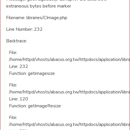
extraneous bytes before marker
Filename: libraries/CImage.php
Line Number: 232
Backtrace:
File:
/home/httpd/vhosts/abacus.org.tw/httpdocs/application/libr
Line: 232
Function: getimagesize
File:
/home/httpd/vhosts/abacus.org.tw/httpdocs/application/libra
Line: 120
Function: getImageResize
File:
/home/httpd/vhosts/abacus.org.tw/httpdocs/application/libra