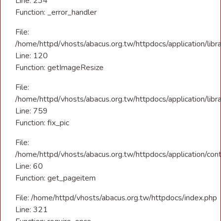
Line: 234
Function: _error_handler
File:
/home/httpd/vhosts/abacus.org.tw/httpdocs/application/libra
Line: 120
Function: getImageResize
File:
/home/httpd/vhosts/abacus.org.tw/httpdocs/application/libra
Line: 759
Function: fix_pic
File:
/home/httpd/vhosts/abacus.org.tw/httpdocs/application/con
Line: 60
Function: get_pageitem
File: /home/httpd/vhosts/abacus.org.tw/httpdocs/index.php
Line: 321