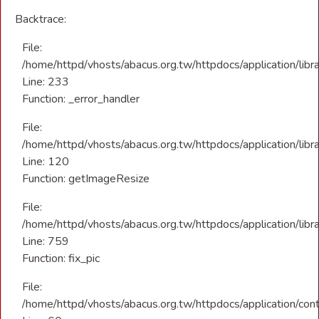
Backtrace:
File:
/home/httpd/vhosts/abacus.org.tw/httpdocs/application/libr
Line: 233
Function: _error_handler
File:
/home/httpd/vhosts/abacus.org.tw/httpdocs/application/libra
Line: 120
Function: getImageResize
File:
/home/httpd/vhosts/abacus.org.tw/httpdocs/application/libra
Line: 759
Function: fix_pic
File:
/home/httpd/vhosts/abacus.org.tw/httpdocs/application/con