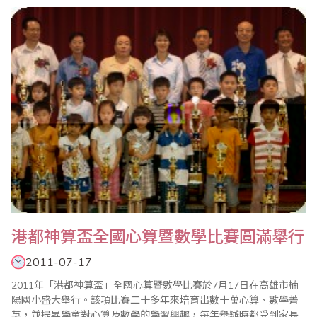
全球學童學習之才藝課程；二十一世紀科技發達，電腦盛行，卻也
無法取代珠心算對數學運算能力提升的功能；她期勉海內外珠算界
人士不斷努力，以使這項重要的中華國粹能在全球..
港都神算盃全國心算暨數學比賽圓滿舉行
2011-07-17
2011年「港都神算盃」全國心算暨數學比賽於7月17日在高雄市楠
陽國小盛大舉行。該項比賽二十多年來培育出數十萬心算、數學菁
英，並提昇學童對心算及數學的學習興趣，每年舉辦時都受到家長