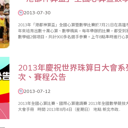
2013-07-30
2013年「港都神算盃」全國心算暨數學比賽於7月21日在高
年來培育出數十萬心算、數學精英，每年舉辦的比賽，都受到家長及教育界的好
數學組2個項目，共計900多名選手參賽。上午8點準時進行心算
佈，分為幼稚園、一年級到六年級等組，主辦單位每年均以獎
除..
2013年慶祝世界珠算日大會
次、賽程公告
2013-07-12
2013年全國心算比賽、國際心算邀請賽 2013年全國數學競技大賽 2013年全國珠算比賽、國際珠算邀請賽
大會手冊 時間 2013年8月4日（星期日） 地點 新北市政..