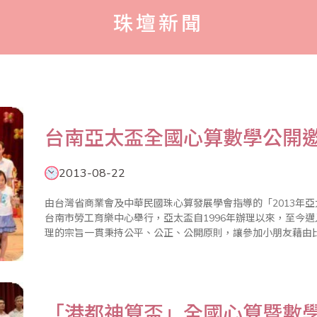
珠壇新聞
台南亞太盃全國心算數學公開
2013-08-22
由台灣省商業會及中華民國珠心算發展學會指導的「2013年亞
台南市勞工育樂中心舉行，亞太盃自1996年辦理以來，至今邁
理的宗旨一貫秉持公平、公正、公開原則，讓參加小朋友藉由
理。整個比賽依據大會程序表進行，加上細心的評分統計，最後圓滿結束。 今年亞太
中、南計六..
「港都神算盃」全國心算暨數