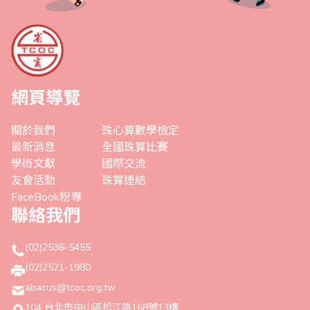
網頁導覽
關於我們
珠心算數學檢定
最新消息
全國珠算比賽
學術文獻
國際交流
友會活動
珠算連結
FaceBook粉專
聯絡我們
(02)2536-5455
(02)2521-1980
abacus@tcoc.org.tw
104 台北市中山區松江路168號13樓