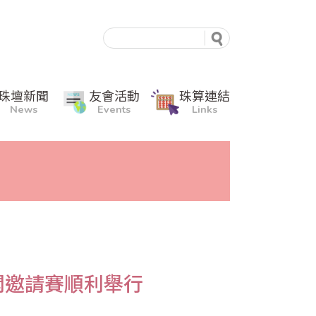
珠壇新聞
友會活動
珠算連結
News
Events
Links
開邀請賽順利舉行