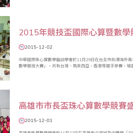
比賽增進國際交流暨親善學術互動，希望選手們能走出台灣，
「珠心算暨數學..
2015年競技盃國際心算暨數
2015-12-02
中華國際珠心算數學腦訓學會於11月29日在台北市劍潭海外青
數學競技大賽」，共有台灣、馬來西亞、香港等選手參賽，場
高雄市市長盃珠心算數學競賽
2015-12-01