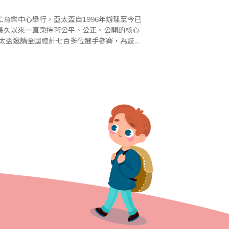
工育樂中心舉行，亞太盃自1996年辦理至今已
長久以來一直秉持著公平、公正、公開的核心
, 各組榮獲前十位選手獲頒台南市政府教育