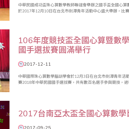
中華民國成功盃珠心算數學教師聯誼會舉辦之國手盃全國心算數
於2017年12月10日在台北市劍潭青年活動中心盛大舉辦，
106年度競技盃全國心算暨數學
國手選拔賽圓滿舉行
2017-12-11
中華國際珠心算數學腦訓學會於12月3日在台北市劍潭青年活動
賽2018年中華民國國手選拔賽，共有數百名選手參與競技，
2017台南亞太盃全國心算數
2017-09-25