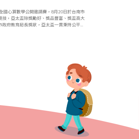
全國心算數學公開邀請賽，8月20日於台南市
競技，亞太盃除獎勵好、獎品豐富、獎盃高大
市政府教育局長獎狀，亞太盃一貫秉持公平、