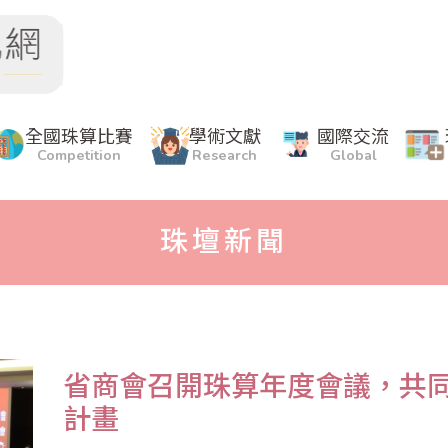
全國珠算比賽
學術文獻
國際交流
Competition
Research
Global
珠壇新聞
​省商會召開珠算年度會議，共同
計畫