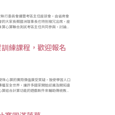
度執行委員會議暨考區主任座談會，由省商會
會的大家長蔡國洲理事長也特別撥冗出席，座
珠算心算聯合測試考區主任共同參與，討論
資訓練課程，歡迎報名
傳播至全世界，讓許多國家開始認識及開拓遠
心算結合計算功能的遊戲軟件來輔助傳統教學
齡化，