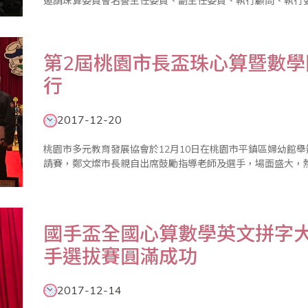
邀請珠算委員會名譽主任委員、副主任委員、執行顧問、執行
葉副理事長在致詞中表示，在座珠算老師們推動珠心算數學教
教育，更加入樂..
第2屆桃園市長盃珠心算暨數
行
2017-12-20
桃園市多元教育發展協會於12月10日在桃園市平鎮區婦幼館
請賽，鄭文燦市長親自出席鼓勵指導老師及選手，場面盛大，
國手盃全國心算數學英文拼字大
手選拔賽圓滿成功
2017-12-14