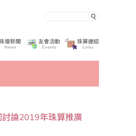
珠壇新聞
友會活動
珠算連結
News
Events
Links
討論2019年珠算推廣