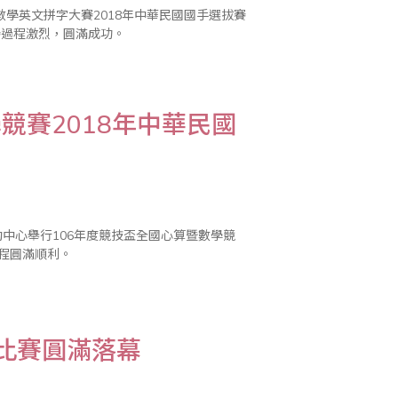
學英文拼字大賽2018年中華民國國手選拔賽
比賽過程激烈，圓滿成功。
競賽2018年中華民國
中心舉行106年度競技盃全國心算暨數學競
過程圓滿順利。
學比賽圓滿落幕