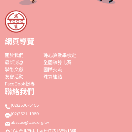
網頁導覽
關於我們
珠心算數學檢定
最新消息
全國珠算比賽
學術文獻
國際交流
友會活動
珠算連結
FaceBook粉專
聯絡我們
(02)2536-5455
(02)2521-1980
abacus@tcoc.org.tw
104 台北市中山區松江路168號13樓