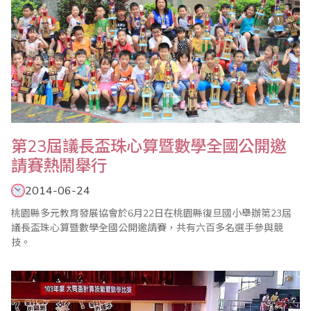
第23屆議長盃珠心算暨數學全國公開邀
請賽熱鬧舉行
2014-06-24
桃園縣多元教育發展協會於6月22日在桃園縣復旦國小舉辦第23屆
議長盃珠心算暨數學全國公開邀請賽，共有六百多名選手參與競
技。