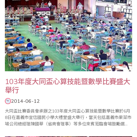
103年度大同盃心算技能暨數學比賽盛大
舉行
2014-06-12
大同盃比賽委員會承辦之103年度大同盃心算技能暨數學比賽於6月
8日在嘉義市宣信國民小學大禮堂盛大舉行，當天包括嘉義市果菜市
場公司總經理陳國華（省商會理事）等多位來賓蒞臨會場鼓勵選
手。