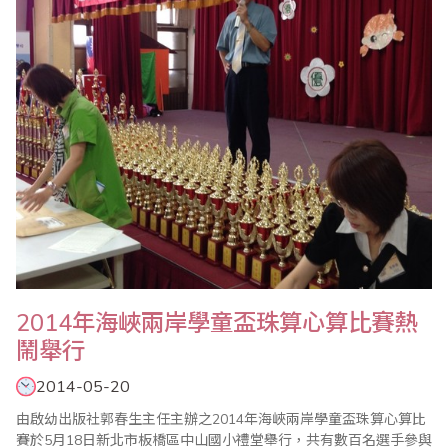
2014年海峽兩岸學童盃珠算心算比賽熱
鬧舉行
2014-05-20
由啟幼出版社郭春生主任主辦之2014年海峽兩岸學童盃珠算心算比
賽於5月18日新北市板橋區中山國小禮堂舉行，共有數百名選手參與