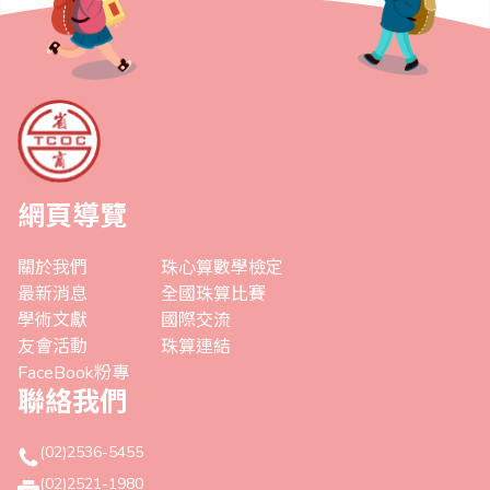
網頁導覽
關於我們
珠心算數學檢定
最新消息
全國珠算比賽
學術文獻
國際交流
友會活動
珠算連結
FaceBook粉專
聯絡我們
(02)2536-5455
(02)2521-1980