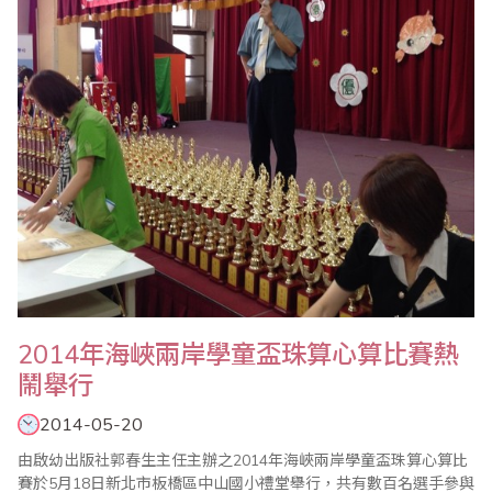
2014年海峽兩岸學童盃珠算心算比賽熱
鬧舉行
2014-05-20
由啟幼出版社郭春生主任主辦之2014年海峽兩岸學童盃珠算心算比
賽於5月18日新北市板橋區中山國小禮堂舉行，共有數百名選手參與