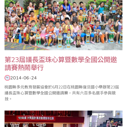
第23屆議長盃珠心算暨數學全國公開邀
請賽熱鬧舉行
2014-06-24
桃園縣多元教育發展協會於6月22日在桃園縣復旦國小舉辦第23屆
議長盃珠心算暨數學全國公開邀請賽，共有六百多名選手參與競
技。