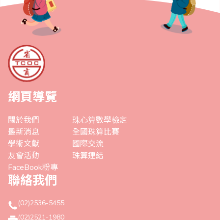
網頁導覽
關於我們
珠心算數學檢定
最新消息
全國珠算比賽
學術文獻
國際交流
友會活動
珠算連結
FaceBook粉專
聯絡我們
(02)2536-5455
(02)2521-1980