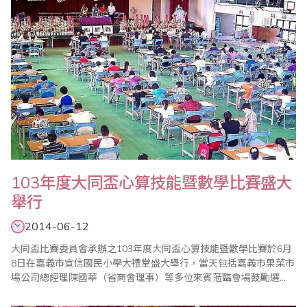
103年度大同盃心算技能暨數學比賽盛大
舉行
2014-06-12
大同盃比賽委員會承辦之103年度大同盃心算技能暨數學比賽於6月
8日在嘉義市宣信國民小學大禮堂盛大舉行，當天包括嘉義市果菜市
場公司總經理陳國華（省商會理事）等多位來賓蒞臨會場鼓勵選
手。